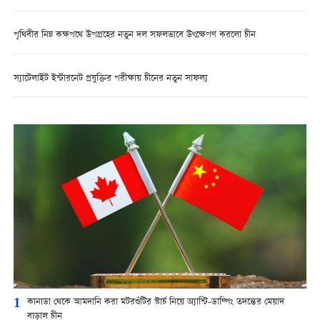
পৃথিবীর নিম্ন কক্ষপথে উপগ্রহের নতুন দল সফলভাবে উৎক্ষেপণ করলো চীন
স্যাটেলাইট ইন্টারনেট প্রযুক্তির পরীক্ষায় চীনের নতুন সাফল্য
1
কানাডা থেকে আমদানি করা মটরশুঁটির স্টার্চ নিয়ে অ্যান্টি-ডাম্পিং তদন্তের মেয়াদ
বাড়াল চীন