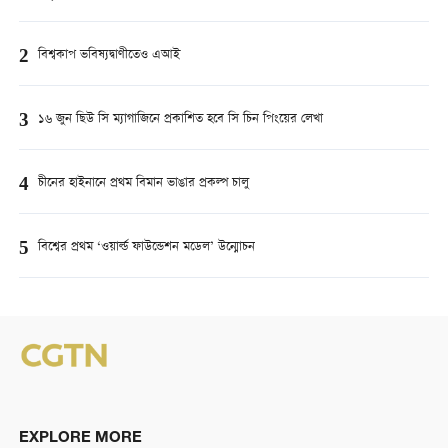
2
বিশ্বকাপ ভবিষ্যদ্বাণীতেও এআই
3
১৬ জুন ছিউ সি ম্যাগাজিনে প্রকাশিত হবে সি চিন পিংয়ের লেখা
4
চীনের হাইনানে প্রথম বিমান ভাঙার প্রকল্প চালু
5
বিশ্বের প্রথম ‘ওয়ার্ল্ড ফাউন্ডেশন মডেল’ উন্মোচন
EXPLORE MORE