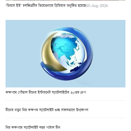
‘ডিয়ার ইউ’ চলচ্চিত্রটির ভিয়েতনামে প্রিমিয়ার অনুষ্ঠিত হয়েছে
05-Aug-2026
কক্ষপথে পৌঁছাল চীনের ইন্টারনেট স্যাটেলাইটের ২০তম গ্রুপ
চীনের নতুন নিম্ন কক্ষপথ স্যাটেলাইট গুচ্ছ সফলভাবে উৎক্ষেপণ
নিম্ন কক্ষপথে স্যাটেলাইট বহর পাঠাল চীন