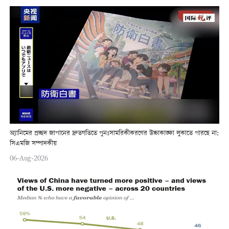
অ্যানিমের প্রচ্ছদ জাপানের দ্রুতগতিতে পুনঃসামরিকীকরণের উচ্চাকাঙ্ক্ষা লুকাতে পারছে না:
সিএমজি সম্পাদকীয়
06-Aug-2026