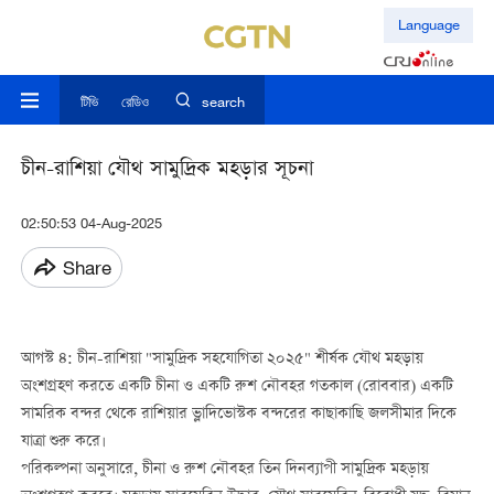
Language
টিভি
রেডিও
search
চীন-রাশিয়া যৌথ সামুদ্রিক মহড়ার সূচনা
02:50:53 04-Aug-2025
Share
আগস্ট ৪: চীন-রাশিয়া "সামুদ্রিক সহযোগিতা ২০২৫" শীর্ষক যৌথ মহড়ায়
অংশগ্রহণ করতে একটি চীনা ও একটি রুশ নৌবহর গতকাল (রোববার) একটি
সামরিক বন্দর থেকে রাশিয়ার ভ্লাদিভোস্টক বন্দরের কাছাকাছি জলসীমার দিকে
যাত্রা শুরু করে।
পরিকল্পনা অনুসারে, চীনা ও রুশ নৌবহর তিন দিনব্যাপী সামুদ্রিক মহড়ায়