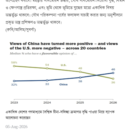
অংশগ্রহণ করবে। মহড়ায় সাবমেরিন উদ্ধার, যৌথ সাবমেরিন-বিরোধী যুদ্ধ, বিমান
ও ক্ষেপণাস্ত্র প্রতিরক্ষা, এবং ভূমি থেকে ভূমিতে যুদ্ধের মতো একাধিক বিষয়
অন্তর্ভুক্ত থাকবে। যৌথ পরিকল্পনা পর্বের ফলাফল যাচাই করার জন্য অনুশীলনে
প্রকৃত অস্ত্র প্রশিক্ষণও অন্তর্ভুক্ত থাকবে।
(রুবি/আলিম/সুবর্ণা)
একাধিক দেশের গণমাধ্যমে বৈশ্বিক চীনা-সদিচ্ছা ক্রমাগত বৃদ্ধি পাওয়া নিয়ে ব্যাপক
আলোচনা করেছেন
05-Aug-2026