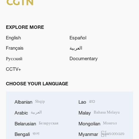
EXPLORE MORE
English
Español
Français
العربية
Русский
Documentary
CCTV+
CHOOSE YOUR LANGUAGE
Shqip
ລາວ
Albanian
Lao
العربية
Bahasa Melayu
Arabic
Malay
Беларуская
Монгол
Belarusian
Mongolian
বাংলা
မြန်မာဘာသာ
Bengali
Myanmar