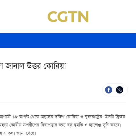
দা জানাল উত্তর কোরিয়া
গামী ১৮ আগস্ট থেকে অনুষ্ঠেয় দক্ষিণ কোরিয়া ও যুক্তরাষ্ট্রের ‘উলচি ফ্রিডম
হড়া কোরীয় উপদ্বীপের নিরাপত্তার জন্য বড় হুমকি ও চ্যালেঞ্জ সৃষ্টি করবে।
্রে এ তথ্য জানা গেছে।