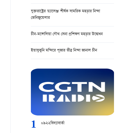
যুক্তরাষ্ট্রের 'চ্যালেঞ্জ' শীর্ষক সামরিক মহড়ার নিন্দা
ভেনিজুয়েলার
চীন-মঙ্গোলিয়া যৌথ সেনা প্রশিক্ষণ মহড়ার উদ্বোধন
ইয়াসুকুনি মন্দিরে পূজার তীব্র নিন্দা জানাল চীন
1
০৯২২বিদ্যাবার্তা