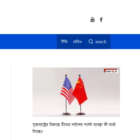
টিভি
রেডিও
search
যুক্তরাষ্ট্রের বিরুদ্ধে চীনের সর্বশেষ পাল্টা ব্যবস্থা কী বার্তা
দিচ্ছে?