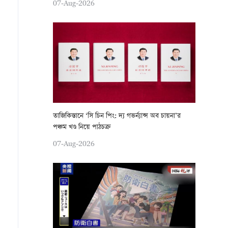
07-Aug-2026
তাজিকিস্তানে ‘সি চিন পিং: দ্য গভর্ন্যান্স অব চায়না’র
পঞ্চম খণ্ড নিয়ে পাঠচক্র
07-Aug-2026