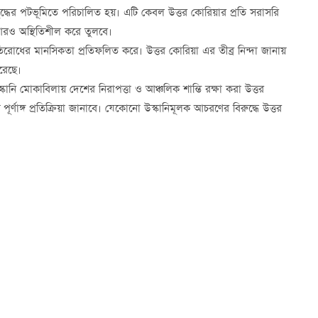
ুদ্ধের পটভূমিতে পরিচালিত হয়। এটি কেবল উত্তর কোরিয়ার প্রতি সরাসরি
ে আরও অস্থিতিশীল করে তুলবে।
িরোধের মানসিকতা প্রতিফলিত করে। উত্তর কোরিয়া এর তীব্র নিন্দা জানায়
রেছে।
্কানি মোকাবিলায় দেশের নিরাপত্তা ও আঞ্চলিক শান্তি রক্ষা করা উত্তর
ি পূর্ণাঙ্গ প্রতিক্রিয়া জানাবে। যেকোনো উস্কানিমূলক আচরণের বিরুদ্ধে উত্তর