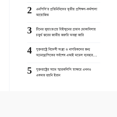
2
এনপিসি’র প্রতিনিধিদের তৃতীয় প্রশিক্ষণ-কর্মশালা
আয়োজিত
3
চীনের কুয়াংতংয়ে টাইফুনের প্রভাব মোকাবিলায়
চতুর্থ স্তরের জাতীয় জরুরি অবস্থা জারি
4
যুক্তরাষ্ট্রে বিদেশী সংস্থা ও নাগরিকদের জন্য
অ্যানথ্রোপিকের সর্বশেষ এআই মডেল ব্যবহার
নিষিদ্ধ
5
যুক্তরাষ্ট্রের সাথে স্মারকলিপি স্বাক্ষরে এখনও
একমত হয়নি ইরান