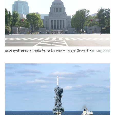
৩১শে জুলাই জাপানের নবপ্রতিষ্ঠিত ‘জাতীয় গোয়েন্দা সংস্থার’ উদ্দেশ্য কী?
01-Aug-2026