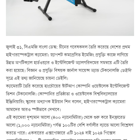
জুলাই ৩১, সিএমজি বাংলা ডেস্ক: চীনের গবেষকদল তৈরি করেছে দেশের প্রথম
হাইপারস্পেকট্রাল ক্যামেরা। স্ন্যাপশট কমপ্রেসিভ ইমেজিং প্রযুক্তি কাজে লাগিয়ে
উন্নত অপটিক্যাল হার্ডওয়্যার ও ইন্টেলিজেন্ট অ্যালগরিদমের সমন্বয়ে এটি তৈরি
করা হয়েছে। বিজ্ঞান ও প্রযুক্তি বিষয়ক জার্নাল সায়েন্স অ্যান্ড টেকনোলজি
ডেইলি
সূত্রে এই তথ্য জানিয়েছে চায়না ডেইলি।
ক্যামেরাটি তৈরি করেছে হাংচৌয়ের স্টার্টআপ কোম্পানি ওয়েস্টলেক ইন্টেলিজেন্ট
ভিশন টেকনোলজি। কোম্পানির প্রতিষ্ঠাতা ও ওয়েস্টলেক বিশ্ববিদ্যালয়ের
ইঞ্জিনিয়ারিং স্কুলের অধ্যাপক ইউয়ান শিন বলেন, হাইপারস্পেকট্রাল ক্যামেরা
আমাদের আরও স্পষ্টভাবে দেখাবে।
এই ক্যামেরা দৃশ্যমান আলো (৪০০ ন্যানোমিটার) থেকে শুরু করে ইনফ্রারেড
আলো (১,০০০ ন্যানোমিটার) পর্যন্ত ১০০টির বেশি বর্ণালীর ব্যান্ডে আলো বিশ্লেষণ
করতে পারে। একবারের এক্সপোজারে এটি ১০২৪ বাই ১০২৪ পিক্সেল