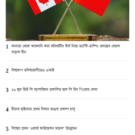
1
কানাডা থেকে আমদানি করা মটরশুঁটির স্টার্চ নিয়ে অ্যান্টি-ডাম্পিং তদন্তের মেয়াদ
বাড়াল চীন
2
বিশ্বকাপ ভবিষ্যদ্বাণীতেও এআই
3
১৬ জুন ছিউ সি ম্যাগাজিনে প্রকাশিত হবে সি চিন পিংয়ের লেখা
4
চীনের হাইনানে প্রথম বিমান ভাঙার প্রকল্প চালু
5
বিশ্বের প্রথম ‘ওয়ার্ল্ড ফাউন্ডেশন মডেল’ উন্মোচন