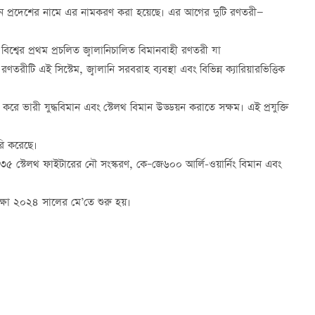
য়ান প্রদেশের নামে এর নামকরণ করা হয়েছে। এর আগের দুটি রণতরী—
বিশ্বের প্রথম প্রচলিত জ্বালানিচালিত বিমানবাহী রণতরী যা
 রণতরীটি এই সিস্টেম, জ্বালানি সরবরাহ ব্যবস্থা এবং বিভিন্ন ক্যারিয়ারভিত্তিক
শেষ করে ভারী যুদ্ধবিমান এবং স্টেলথ বিমান উড্ডয়ন করাতে সক্ষম। এই প্রযুক্তি
ৈরি করেছে।
 স্টেলথ ফাইটারের নৌ সংস্করণ, কে–জে৬০০ আর্লি-ওয়ার্নিং বিমান এবং
্ষা ২০২৪ সালের মে’তে শুরু হয়।