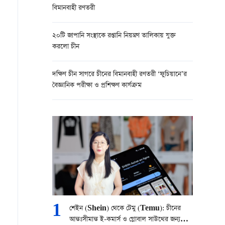
বিমানবাহী রণতরী
২০টি জাপানি সংস্থাকে রপ্তানি নিয়ন্ত্রণ তালিকায় যুক্ত
করলো চীন
দক্ষিণ চীন সাগরে চীনের বিমানবাহী রণতরী ‘ফুচিয়ানে’র
বৈজ্ঞানিক পরীক্ষা ও প্রশিক্ষণ কার্যক্রম
1
শেইন (Shein) থেকে টেমু (Temu): চীনের
আন্তঃসীমান্ত ই-কমার্স ও গ্লোবাল সাউথের জন্য