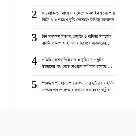
পারস্পরিক উন্নয়নের সুযোগ
2
জানুয়ারি-জুন মাসে সারাদেশে অনলাইন খুচরা পণ্য
বিক্রি ৪.৮ শতাংশ বৃদ্ধি পেয়েছে: বাণিজ্য মন্ত্রণালয়
3
চীন সবসময় বিজ্ঞান, প্রযুক্তি ও বাণিজ্য বিষয়কে
রাজনীতিকরণ ও হাতিয়ার হিসেবে ব্যবহারের
বিরোধিতা করে
4
প্রতিটি দেশের ডিজিটাল ও বুদ্ধিমান প্রযুক্তি
উন্নয়নের পথ বেছে নেওয়ার অধিকার রয়েছে:
পররাষ্ট্র মন্ত্রণালয়
5
‘পঞ্চদশ পাঁচসালা পরিকল্পনার’ ৫৭টি বন্দর সুবিধা
সংস্কার প্রকল্প দ্রুত বাস্তবায়ন করা হবে: রাষ্ট্রীয় শুল্ক
প্রশাসন