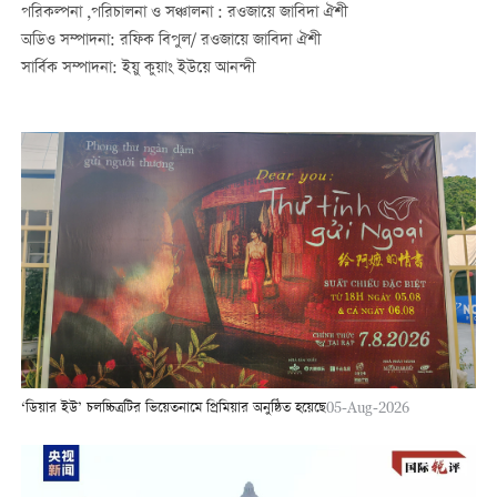
পরিকল্পনা ,পরিচালনা ও সঞ্চালনা : রওজায়ে জাবিদা ঐশী
অডিও সম্পাদনা: রফিক বিপুল/ রওজায়ে জাবিদা ঐশী
সার্বিক সম্পাদনা: ইয়ু কুয়াং ইউয়ে আনন্দী
‘ডিয়ার ইউ’ চলচ্চিত্রটির ভিয়েতনামে প্রিমিয়ার অনুষ্ঠিত হয়েছে
05-Aug-2026