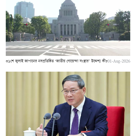
৩১শে জুলাই জাপানের নবপ্রতিষ্ঠিত ‘জাতীয় গোয়েন্দা সংস্থার’ উদ্দেশ্য কী?
01-Aug-2026