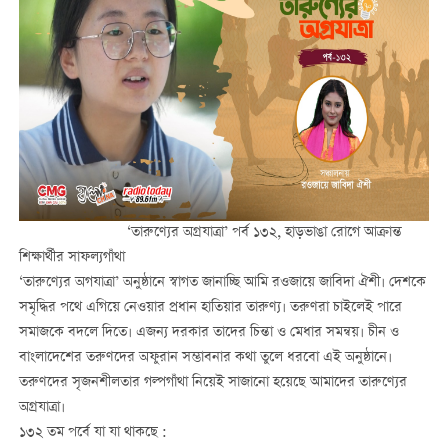
‘তারুণ্যের অগ্রযাত্রা’ পর্ব ১৩২, হাড়ভাঙা রোগে আক্রান্ত
শিক্ষার্থীর সাফল্যগাঁথা
‘তারুণ্যের অগযাত্রা’ অনুষ্ঠানে স্বাগত জানাচ্ছি আমি রওজায়ে জাবিদা ঐশী। দেশকে
সমৃদ্ধির পথে এগিয়ে নেওয়ার প্রধান হাতিয়ার তারুণ্য। তরুণরা চাইলেই পারে
সমাজকে বদলে দিতে। এজন্য দরকার তাদের চিন্তা ও মেধার সমন্বয়। চীন ও
বাংলাদেশের তরুণদের অফুরান সম্ভাবনার কথা তুলে ধরবো এই অনুষ্ঠানে।
তরুণদের সৃজনশীলতার গল্পগাঁথা নিয়েই সাজানো হয়েছে আমাদের তারুণ্যের
অগ্রযাত্রা।
১৩২ তম পর্বে যা যা থাকছে :