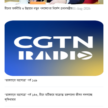
চীনের অর্থনীতি ও উন্নয়নে নতুন পদক্ষেপের নির্দেশ প্রধানমন্ত্রীর
01-Aug-2026
‘তারুণ্যের অগ্রযাত্রা’ পর্ব ১৬৯
‘তারুণ্যের অগ্রযাত্রা’ পর্ব ১৪৩, চীনে অটিজমে আক্রান্ত তরুণদের জীবন বদলাচ্ছে
কৃষিখামার