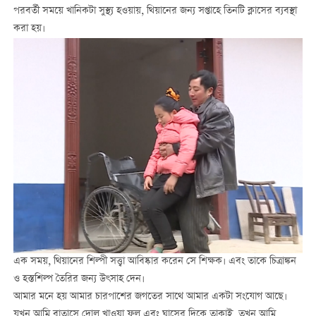
পরবর্তী সময়ে খানিকটা সুস্থ্য হওয়ায়, থিয়ানের জন্য সপ্তাহে তিনটি ক্লাসের ব্যবস্থা
করা হয়।
এক সময়, থিয়ানের শিল্পী সত্ত্বা আবিষ্কার করেন সে শিক্ষক। এবং তাকে চিত্রাঙ্কন
ও হস্তশিল্প তৈরির জন্য উৎসাহ দেন।
আমার মনে হয় আমার চারপাশের জগতের সাথে আমার একটা সংযোগ আছে।
যখন আমি বাতাসে দোল খাওয়া ফুল এবং ঘাসের দিকে তাকাই, তখন আমি