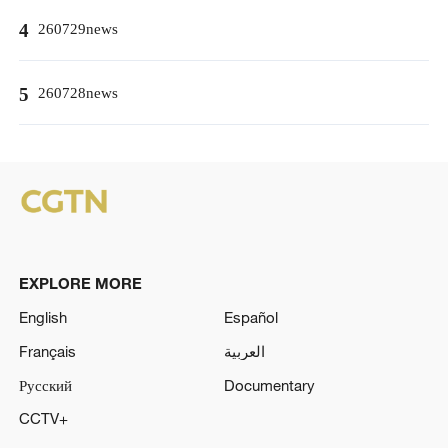
4
260729news
5
260728news
EXPLORE MORE
English
Español
Français
العربية
Русский
Documentary
CCTV+