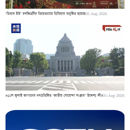
‘ডিয়ার ইউ’ চলচ্চিত্রটির ভিয়েতনামে প্রিমিয়ার অনুষ্ঠিত হয়েছে
05-Aug-2026
৩১শে জুলাই জাপানের নবপ্রতিষ্ঠিত ‘জাতীয় গোয়েন্দা সংস্থার’ উদ্দেশ্য কী?
01-Aug-2026