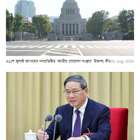
৩১শে জুলাই জাপানের নবপ্রতিষ্ঠিত ‘জাতীয় গোয়েন্দা সংস্থার’ উদ্দেশ্য কী?
01-Aug-2026