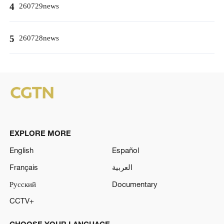
4
260729news
5
260728news
EXPLORE MORE
English
Español
Français
العربية
Русский
Documentary
CCTV+