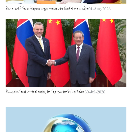
চীনের অর্থনীতি ও উন্নয়নে নতুন পদক্ষেপের নির্দেশ প্রধানমন্ত্রীর
01-Aug-2026
চীন-স্লোভাকিয়া সম্পর্কে জোর, লি ছিয়াং-পেলেগ্রিনির বৈঠক
30-Jul-2026