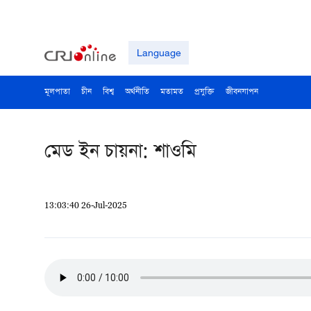
Language
মূলপাতা
চীন
বিশ্ব
অর্থনীতি
মতামত
প্রযুক্তি
জীবনযাপন
মেড ইন চায়না: শাওমি
13:03:40 26-Jul-2025