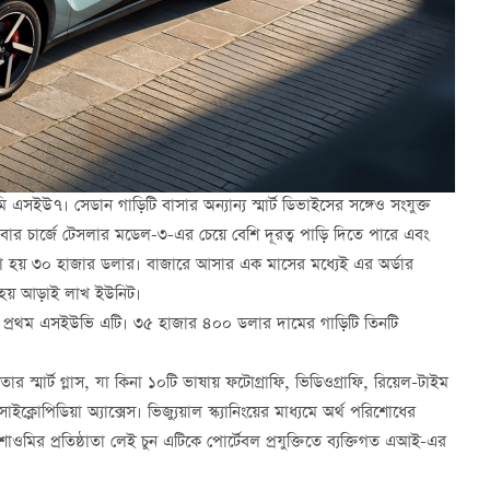
এসইউ৭। সেডান গাড়িটি বাসার অন্যান্য স্মার্ট ডিভাইসের সঙ্গেও সংযুক্ত
 চার্জে টেসলার মডেল-৩-এর চেয়ে বেশি দূরত্ব পাড়ি দিতে পারে এবং
ণ করা হয় ৩০ হাজার ডলার। বাজারে আসার এক মাসের মধ্যেই এর অর্ডার
ি হয় আড়াই লাখ ইউনিট।
প্রথম এসইউভি এটি। ৩৫ হাজার ৪০০ ডলার দামের গাড়িটি তিনটি
 স্মার্ট গ্লাস, যা কিনা ১০টি ভাষায় ফটোগ্রাফি, ভিডিওগ্রাফি, রিয়েল-টাইম
লোপিডিয়া অ্যাক্সেস। ভিজ্যুয়াল স্ক্যানিংয়ের মাধ্যমে অর্থ পরিশোধের
ওমির প্রতিষ্ঠাতা লেই চুন এটিকে পোর্টেবল প্রযুক্তিতে ব্যক্তিগত এআই-এর