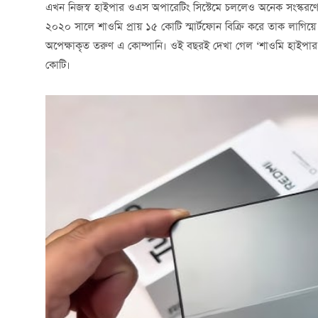
এখন নিজস্ব হাইপার ওএস অপারেটিং সিস্টেমে চললেও অনেক সংস্করণে সম
২০২০ সালে শাওমি প্রায় ১৫ কোটি স্মার্টফোন বিক্রি করে তাক লাগিয়ে 
অপেক্ষাকৃত তরুণ এ কোম্পানি। ওই বছরই দেখা গেল ‘শাওমি হাইপার 
কোটি।