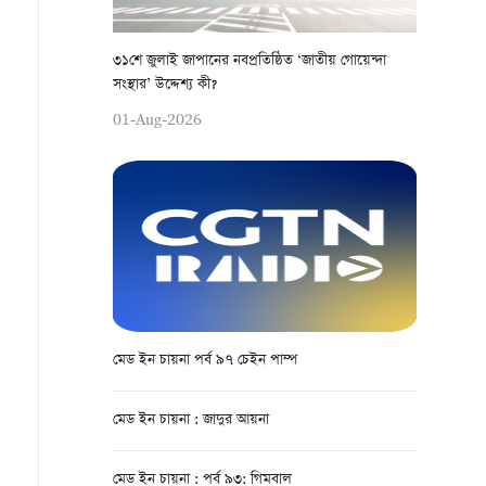
৩১শে জুলাই জাপানের নবপ্রতিষ্ঠিত ‘জাতীয় গোয়েন্দা
সংস্থার’ উদ্দেশ্য কী?
01-Aug-2026
মেড ইন চায়না পর্ব ৯৭ চেইন পাম্প
মেড ইন চায়না : জাদুর আয়না
মেড ইন চায়না : পর্ব ৯৩: গিমবাল