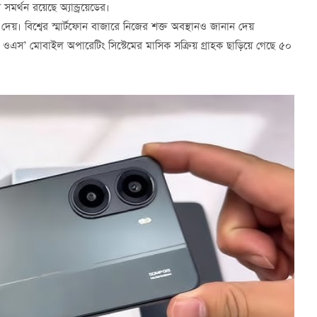
র্থন রয়েছে অ্যান্ড্রয়েডের।
দেয়। বিশ্বের স্মার্টফোন বাজারে নিজের শক্ত অবস্থানও জানান দেয়
ওএস’ মোবাইল অপারেটিং সিস্টেমের মাসিক সক্রিয় গ্রাহক ছাড়িয়ে গেছে ৫০