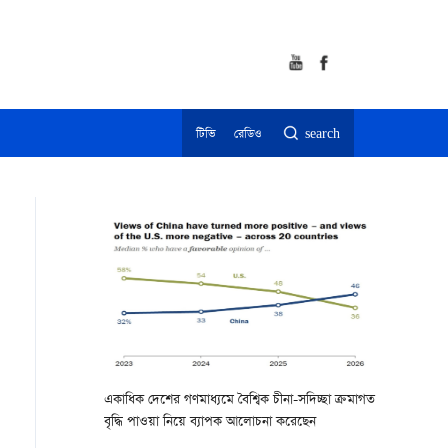
টিভি
রেডিও
search
একাধিক দেশের গণমাধ্যমে বৈশ্বিক চীনা-সদিচ্ছা ক্রমাগত
বৃদ্ধি পাওয়া নিয়ে ব্যাপক আলোচনা করেছেন