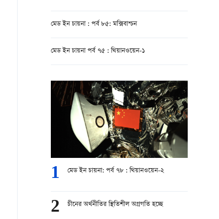
মেড ইন চায়না : পর্ব ৮৫: মক্সিবাশ্চন
মেড ইন চায়না পর্ব ৭৫ : থিয়ানওয়েন-১
1
মেড ইন চায়না: পর্ব ৭৮ : থিয়ানওয়েন-২
2
চীনের অর্থনীতির স্থিতিশীল অগ্রগতি হচ্ছে