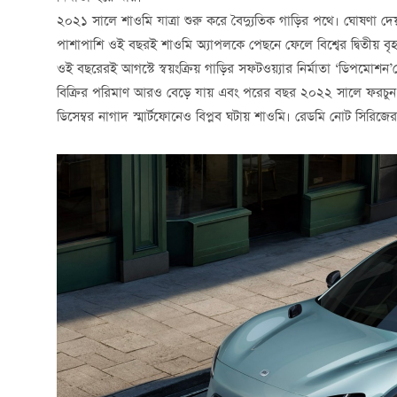
২০২১ সালে শাওমি যাত্রা শুরু করে বৈদ্যুতিক গাড়ির পথে। ঘোষণা দ
পাশাপাশি ওই বছরই শাওমি অ্যাপলকে পেছনে ফেলে বিশ্বের দ্বিতীয় বৃহত্তম
ওই বছরেরই আগস্টে স্বয়ংক্রিয় গাড়ির সফটওয়্যার নির্মাতা ‘ডিপম
বিক্রির পরিমাণ আরও বেড়ে যায় এবং পরের বছর ২০২২ সালে ফরচুন 
ডিসেম্বর নাগাদ স্মার্টফোনেও বিপ্লব ঘটায় শাওমি। রেডমি নোট সিরিজে