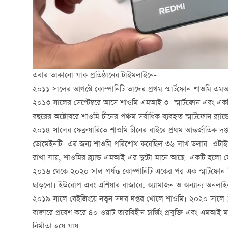
এবার তাকানো যাক প্রতিষ্ঠানের টাইমলাইনে-
২০১১ সালের আগস্টে কোম্পানিটি তাদের প্রথম স্মার্টফোন শাওমি 
২০১৩ সালের সেপ্টেম্বরে আসে শাওমি এমআই ৩। স্মার্টফোন এবং একটি
বছরের অক্টোবরে শাওমি চীনের পঞ্চম সর্বাধিক ব্যবহৃত স্মার্টফোন ব্র্য
২০১৪ সালের ফেব্রুয়ারিতে শাওমি চীনের বাইরে প্রথম আন্তর্জাতিক দ
ডোমেইনটি। এর জন্য শাওমি পরিশোধ করেছিল ৩৬ লাখ ডলার। ওটাই ছিল
রাখা যায়, শাওমির ব্র্যান্ড এমআই-এর দুটো মানে আছে। একটি হলো
২০১৬ থেকে ২০২০ সাল পর্যন্ত কোম্পানিটি একের পর এক স্মার্টফ
ছাড়লো। ইউরোপ এবং এশিয়ার বাজারে, অ্যামাজন ও অন্যান্য অনলাইন মা
২০১৯ সালে বেইজিংয়ে নতুন সদর দপ্তর খোলে শাওমি। ২০২০ সালে
বাজারে প্রবেশ করে ৪০ ওয়াট তারবিহীন চার্জিং প্রযুক্তি এবং এমআই ম্য
নির্মাতা হয়ে যায়।