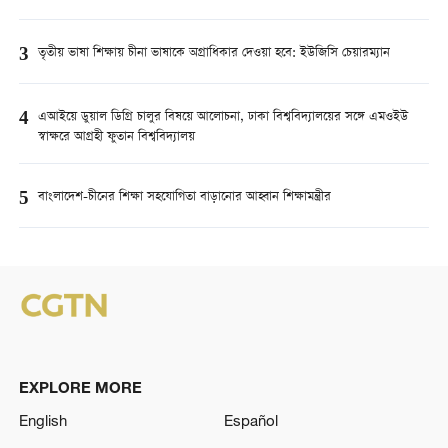
3
তৃতীয় ভাষা শিক্ষায় চীনা ভাষাকে অগ্রাধিকার দেওয়া হবে: ইউজিসি চেয়ারম্যান
4
এআইয়ে ডুয়াল ডিগ্রি চালুর বিষয়ে আলোচনা, ঢাকা বিশ্ববিদ্যালয়ের সঙ্গে এমওইউ
স্বাক্ষরে আগ্রহী ফুতান বিশ্ববিদ্যালয়
5
বাংলাদেশ-চীনের শিক্ষা সহযোগিতা বাড়ানোর আহ্বান শিক্ষামন্ত্রীর
EXPLORE MORE
English
Español