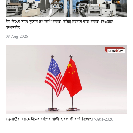
চীন বিশ্বের সাথে সুযোগ ভাগাভাগি করছে; অভিন্ন উন্নয়নে কাজ করছে: সিএমজি
সম্পাদকীয়
08-Aug-2026
যুক্তরাষ্ট্রের বিরুদ্ধে চীনের সর্বশেষ পাল্টা ব্যবস্থা কী বার্তা দিচ্ছে?
07-Aug-2026