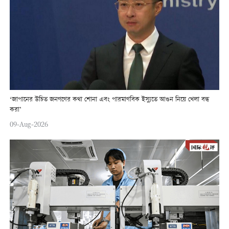
‘জাপানের উচিত জনগণের কথা শোনা এবং পারমাণবিক ইস্যুতে আগুন নিয়ে খেলা বন্ধ
করা’
09-Aug-2026