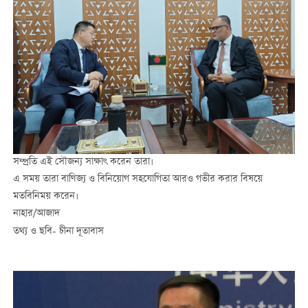
সম্প্রতি এই সৌজন্য সাক্ষাৎ করেন তারা।
এ সময় তারা বাণিজ্য ও বিনিয়োগ সহযোগিতা আরও গভীর করার বিষয়ে
মতবিনিময় করেন।
নাহার/আজাদ
তথ্য ও ছবি- চীনা দূতাবাস