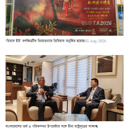
‘ডিয়ার ইউ’ চলচ্চিত্রটির ভিয়েতনামে প্রিমিয়ার অনুষ্ঠিত হয়েছে
05-Aug-2026
বাংলাদেশের অর্থ ও পরিকল্পনা উপদেষ্টার সঙ্গে চীনা রাষ্ট্রদূতের সাক্ষাৎ