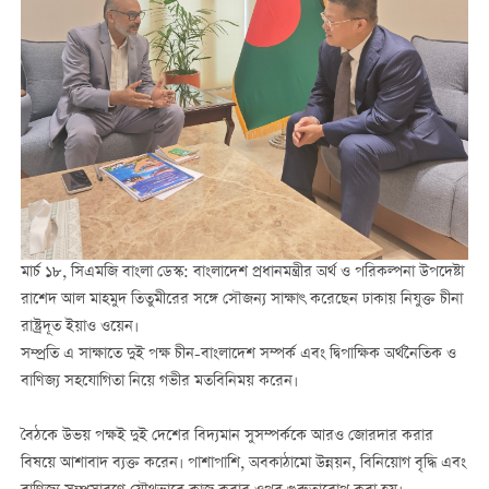
মার্চ ১৮, সিএমজি বাংলা ডেস্ক: বাংলাদেশ প্রধানমন্ত্রীর অর্থ ও পরিকল্পনা উপদেষ্টা
রাশেদ আল মাহমুদ তিতুমীরের সঙ্গে সৌজন্য সাক্ষাৎ করেছেন ঢাকায় নিযুক্ত চীনা
রাষ্ট্রদূত ইয়াও ওয়েন।
সম্প্রতি এ সাক্ষাতে দুই পক্ষ চীন-বাংলাদেশ সম্পর্ক এবং দ্বিপাক্ষিক অর্থনৈতিক ও
বাণিজ্য সহযোগিতা নিয়ে গভীর মতবিনিময় করেন।
বৈঠকে উভয় পক্ষই দুই দেশের বিদ্যমান সুসম্পর্ককে আরও জোরদার করার
বিষয়ে আশাবাদ ব্যক্ত করেন। পাশাপাশি, অবকাঠামো উন্নয়ন, বিনিয়োগ বৃদ্ধি এবং