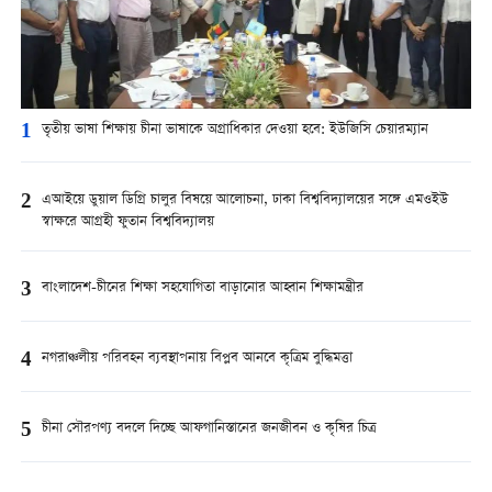
1
তৃতীয় ভাষা শিক্ষায় চীনা ভাষাকে অগ্রাধিকার দেওয়া হবে: ইউজিসি চেয়ারম্যান
2
এআইয়ে ডুয়াল ডিগ্রি চালুর বিষয়ে আলোচনা, ঢাকা বিশ্ববিদ্যালয়ের সঙ্গে এমওইউ
স্বাক্ষরে আগ্রহী ফুতান বিশ্ববিদ্যালয়
3
বাংলাদেশ-চীনের শিক্ষা সহযোগিতা বাড়ানোর আহ্বান শিক্ষামন্ত্রীর
4
নগরাঞ্চলীয় পরিবহন ব্যবস্থাপনায় বিপ্লব আনবে কৃত্রিম বুদ্ধিমত্তা
5
চীনা সৌরপণ্য বদলে দিচ্ছে আফগানিস্তানের জনজীবন ও কৃষির চিত্র