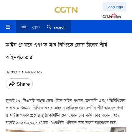
Language
টিভি
রেডিও
search
আইন প্রণয়নে গুণগত মান নিশ্চিতে জোর চীনের শীর্ষ
আইনপ্রণেতার
07:39:37 10-Jul-2025
Share
জুলাই ১০, সিএমজি বাংলা ডেস্ক: চীনে আইন প্রণয়ন, তদারকি এবং প্রতিনিধিদের
কার্যক্রমে উচ্চমান নিশ্চিত করার আহ্বান জানিয়েছেন দেশটির শীর্ষ আইনপ্রণেতা
ও জাতীয় গণকংগ্রেসের স্থায়ী কমিটির চেয়ারম্যান চাও ল্যচি। চাও বলেন, এতে
করেই ২০২১-২০২৫ ১৪তম পঞ্চবার্ষিক পরিকল্পনার সফল বাস্তবায়ন হবে।