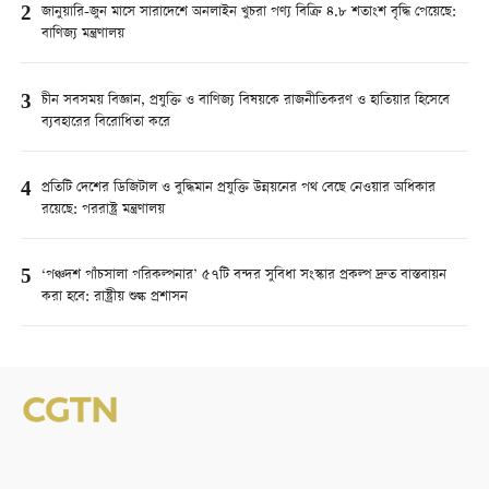
2
জানুয়ারি-জুন মাসে সারাদেশে অনলাইন খুচরা পণ্য বিক্রি ৪.৮ শতাংশ বৃদ্ধি পেয়েছে:
বাণিজ্য মন্ত্রণালয়
3
চীন সবসময় বিজ্ঞান, প্রযুক্তি ও বাণিজ্য বিষয়কে রাজনীতিকরণ ও হাতিয়ার হিসেবে
ব্যবহারের বিরোধিতা করে
4
প্রতিটি দেশের ডিজিটাল ও বুদ্ধিমান প্রযুক্তি উন্নয়নের পথ বেছে নেওয়ার অধিকার
রয়েছে: পররাষ্ট্র মন্ত্রণালয়
5
‘পঞ্চদশ পাঁচসালা পরিকল্পনার’ ৫৭টি বন্দর সুবিধা সংস্কার প্রকল্প দ্রুত বাস্তবায়ন
করা হবে: রাষ্ট্রীয় শুল্ক প্রশাসন