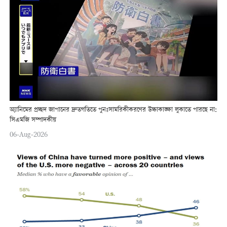
অ্যানিমের প্রচ্ছদ জাপানের দ্রুতগতিতে পুনঃসামরিকীকরণের উচ্চাকাঙ্ক্ষা লুকাতে পারছে না:
সিএমজি সম্পাদকীয়
06-Aug-2026