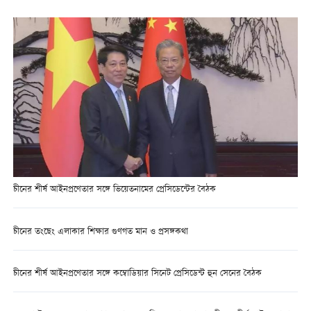
চীনের শীর্ষ আইনপ্রণেতার সঙ্গে ভিয়েতনামের প্রেসিডেন্টের বৈঠক
চীনের তংছেং এলাকার শিক্ষার গুণগত মান ও প্রসঙ্গকথা
চীনের শীর্ষ আইনপ্রণেতার সঙ্গে কম্বোডিয়ার সিনেট প্রেসিডেন্ট হুন সেনের বৈঠক