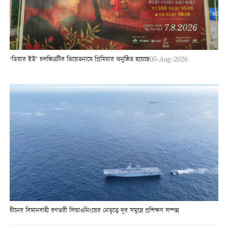
‘ডিয়ার ইউ’ চলচ্চিত্রটির ভিয়েতনামে প্রিমিয়ার অনুষ্ঠিত হয়েছে
05-Aug-2026
চীনের বিমানবাহী রণতরী লিয়াওনিংয়ের নেতৃত্বে দূর সমুদ্রে প্রশিক্ষণ সম্পন্ন