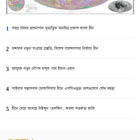
1
সমগ্র চাঁদের হালনাগাদ ভূতাত্ত্বিক মানচিত্র প্রকাশ করল চীন
2
মঙ্গলের নমুনা সংগ্রহে প্রস্তুতি, বিশেষ গবেষণাগার নির্মাণে চীন
3
হরমুজে নতুন নৌপথ চালুর পথে ইরান-ওমান
4
সাইবার সন্ত্রাসবাদ মোকাবিলায় চীনে এসসিওভুক্ত দেশগুলোর যৌথ মহড়া
5
চীনে ধেয়ে আসছে টাইফুন ‘ডলফিন’, কমলা সতর্কতা জারি