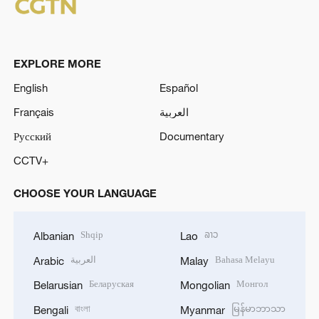
EXPLORE MORE
English
Español
Français
العربية
Русский
Documentary
CCTV+
CHOOSE YOUR LANGUAGE
Shqip
ລາວ
Albanian
Lao
العربية
Bahasa Melayu
Arabic
Malay
Беларуская
Монгол
Belarusian
Mongolian
বাংলা
မြန်မာဘာသာ
Bengali
Myanmar