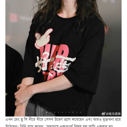
এখন চোং ছু সি ধীরে ধীরে সেসব উদ্বেগ ত্যাগ করেছেন এবং আরও মুক্তমনা হয়ে