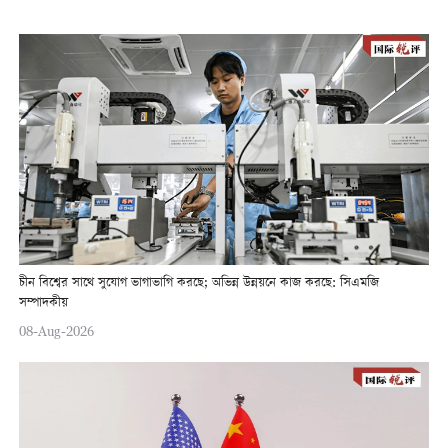
চীন বিশ্বের সাথে সুযোগ ভাগাভাগি করছে; অভিন্ন উন্নয়নে কাজ করছে: সিএমজি
সম্পাদকীয়
08-Aug-2026