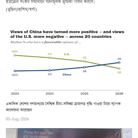
ইউক্রেন সংকট সমাধানে গঠনমূলক ভূমিকা পালন করবে।
(তুহিনা/হাশিম/স্বর্ণা)
একাধিক দেশের গণমাধ্যমে বৈশ্বিক চীনা-সদিচ্ছা ক্রমাগত বৃদ্ধি পাওয়া নিয়ে ব্যাপক
আলোচনা করেছেন
05-Aug-2026