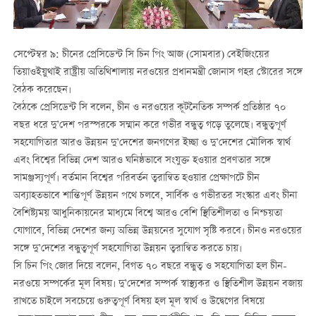
সেপ্টেম্বর ৯: চীনের প্রেসিডেন্ট সি চিন পিং আজ (সোমবার) বেইজিংয়ের
তিয়াওইয়ুথাই রাষ্ট্রীয় অতিথিশালায় নরওয়ের প্রধানমন্ত্রী জোনাস গহর স্টোরের সঙ্গে
বৈঠক করেছেন।
বৈঠকে প্রেসিডেন্ট সি বলেন, চীন ও নরওয়ের কূটনৈতিক সম্পর্ক প্রতিষ্ঠার ৭০
বছর ধরে দু’দেশ পরস্পরকে সম্মান করে গভীর বন্ধুত্ব গড়ে তুলেছে। বন্ধুত্বপূর্ণ
সহযোগিতার আরও উন্নয়ন দু’দেশের জনগণের ইচ্ছা ও দু’দেশের মৌলিক স্বার্থ
এবং বিশ্বের বিভিন্ন দেশ আরও ঘনিষ্ঠভাবে সংযুক্ত হওয়ার প্রবণতার সঙ্গে
সামঞ্জস্যপূর্ণ। বর্তমান বিশ্বের পরিবর্তন ত্বরান্বিত হওয়ার প্রেক্ষাপটে চীন
অব্যাহতভাবে শান্তিপূর্ণ উন্নয়ন পথে চলবে, সার্বিক ও গভীরতর সংস্কার এবং চীনা
বৈশিষ্ট্যময় আধুনিকায়নের মাধ্যমে বিশ্বে আরও বেশি স্থিতিশীলতা ও নিশ্চয়তা
যোগাবে, বিভিন্ন দেশের জন্য অভিন্ন উন্নয়নের সুযোগ সৃষ্টি করবে। চীনও নরওয়ের
সঙ্গে দু’দেশের বন্ধুত্বপূর্ণ সহযোগিতা উন্নয়ন ত্বরান্বিত করতে চায়।
সি চিন পিং জোর দিয়ে বলেন, বিগত ৭০ বছরে বন্ধুত্ব ও সহযোগিতা হল চীন-
নরওয়ে সম্পর্কের মূল বিষয়। দু’দেশের সম্পর্ক স্বাস্থ্যকর ও স্থিতিশীল উন্নয়ন বজায়
রাখতে চাইলে সবচেয়ে গুরুত্বপূর্ণ বিষয় হল মূল স্বার্থ ও উদ্বেগের বিষয়ে