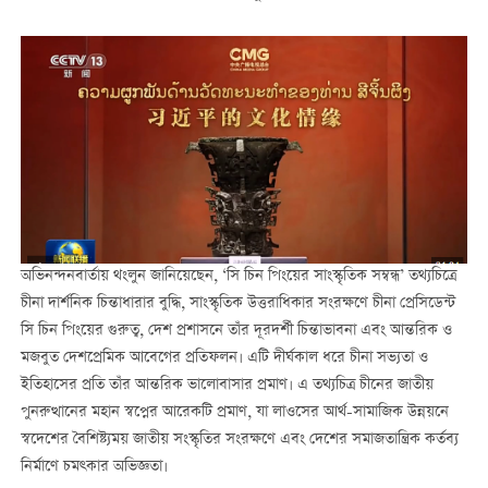
অভিনন্দনবার্তায় থংলুন জানিয়েছেন, ‘সি চিন পিংয়ের সাংস্কৃতিক সম্বন্ধ’ তথ্যচিত্রে
চীনা দার্শনিক চিন্তাধারার বুদ্ধি, সাংস্কৃতিক উত্তরাধিকার সংরক্ষণে চীনা প্রেসিডেন্ট
সি চিন পিংয়ের গুরুত্ব, দেশ প্রশাসনে তাঁর দূরদর্শী চিন্তাভাবনা এবং আন্তরিক ও
মজবুত দেশপ্রেমিক আবেগের প্রতিফলন। এটি দীর্ঘকাল ধরে চীনা সভ্যতা ও
ইতিহাসের প্রতি তাঁর আন্তরিক ভালোবাসার প্রমাণ। এ তথ্যচিত্র চীনের জাতীয়
পুনরুত্থানের মহান স্বপ্নের আরেকটি প্রমাণ, যা লাওসের আর্থ-সামাজিক উন্নয়নে
স্বদেশের বৈশিষ্ট্যময় জাতীয় সংস্কৃতির সংরক্ষণে এবং দেশের সমাজতান্ত্রিক কর্তব্য
নির্মাণে চমত্কার অভিজ্ঞতা।