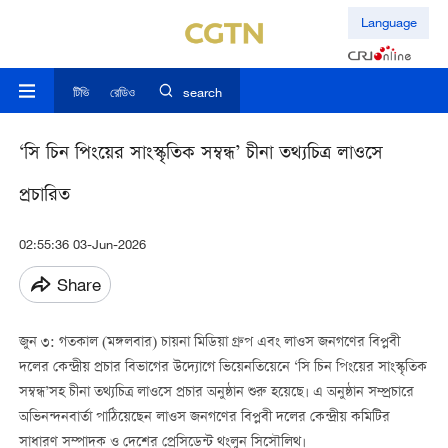
Language
টিভি
রেডিও
search
‘সি চিন পিংয়ের সাংস্কৃতিক সম্বন্ধ’ চীনা তথ্যচিত্র লাওসে
প্রচারিত
02:55:36 03-Jun-2026
Share
জুন ৩: গতকাল (মঙ্গলবার) চায়না মিডিয়া গ্রুপ এবং লাওস জনগণের বিপ্লবী
দলের কেন্দ্রীয় প্রচার বিভাগের উদ্যোগে ভিয়েনতিয়েনে ‘সি চিন পিংয়ের সাংস্কৃতিক
সম্বন্ধ’সহ চীনা তথ্যচিত্র লাওসে প্রচার অনুষ্ঠান শুরু হয়েছে। এ অনুষ্ঠান সম্প্রচারে
অভিনন্দনবার্তা পাঠিয়েছেন লাওস জনগণের বিপ্লবী দলের কেন্দ্রীয় কমিটির
সাধারণ সম্পাদক ও দেশের প্রেসিডেন্ট থংলুন সিসৌলিথ।