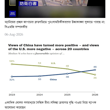
অ্যানিমের প্রচ্ছদ জাপানের দ্রুতগতিতে পুনঃসামরিকীকরণের উচ্চাকাঙ্ক্ষা লুকাতে পারছে না:
সিএমজি সম্পাদকীয়
06-Aug-2026
একাধিক দেশের গণমাধ্যমে বৈশ্বিক চীনা-সদিচ্ছা ক্রমাগত বৃদ্ধি পাওয়া নিয়ে ব্যাপক
আলোচনা করেছেন