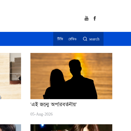
টিভি
রেডিও
search
'এই জন্মে অপরিবর্তনীয়'
05-Aug-2026