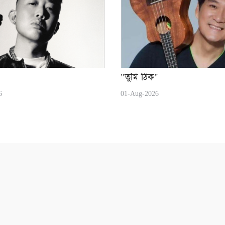
"তুমি ঠিক"
6
01-Aug-2026