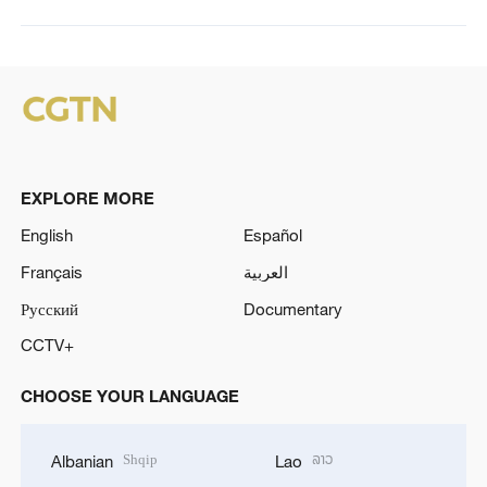
EXPLORE MORE
English
Español
Français
العربية
Русский
Documentary
CCTV+
CHOOSE YOUR LANGUAGE
Shqip
ລາວ
Albanian
Lao