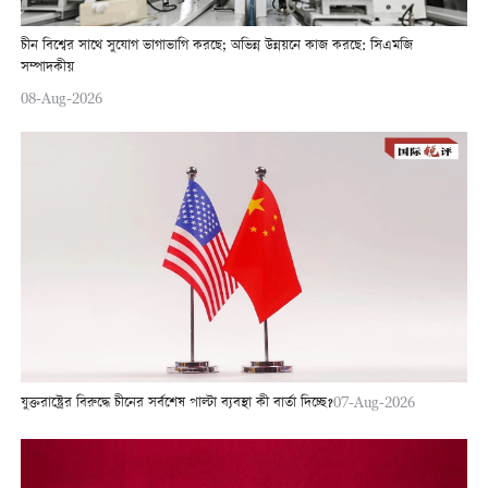
চীন বিশ্বের সাথে সুযোগ ভাগাভাগি করছে; অভিন্ন উন্নয়নে কাজ করছে: সিএমজি
সম্পাদকীয়
08-Aug-2026
যুক্তরাষ্ট্রের বিরুদ্ধে চীনের সর্বশেষ পাল্টা ব্যবস্থা কী বার্তা দিচ্ছে?
07-Aug-2026