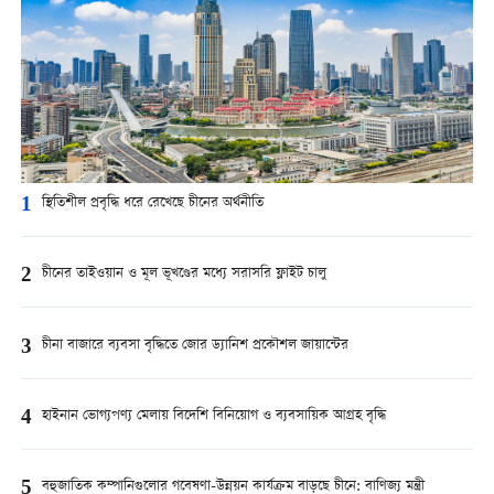
1
স্থিতিশীল প্রবৃদ্ধি ধরে রেখেছে চীনের অর্থনীতি
2
চীনের তাইওয়ান ও মূল ভূখণ্ডের মধ্যে সরাসরি ফ্লাইট চালু
3
চীনা বাজারে ব্যবসা বৃদ্ধিতে জোর ড্যানিশ প্রকৌশল জায়ান্টের
4
হাইনান ভোগ্যপণ্য মেলায় বিদেশি বিনিয়োগ ও ব্যবসায়িক আগ্রহ বৃদ্ধি
5
বহুজাতিক কম্পানিগুলোর গবেষণা-উন্নয়ন কার্যক্রম বাড়ছে চীনে: বাণিজ্য মন্ত্রী