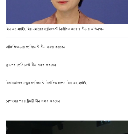
মিন অং হ্লাইং মিয়ানমারের প্রেসিডেন্ট নির্বাচিত হওয়ায় চীনের অভিনন্দন
তাজিকিস্তানের প্রেসিডেন্ট চীন সফর করবেন
ফ্রান্সের প্রেসিডেন্ট চীন সফর করবেন
মিয়ানমারের নতুন প্রেসিডেন্ট নির্বাচিত হলেন মিন অং হ্লাইং
নেপালের পররাষ্ট্রমন্ত্রী চীন সফর করবেন