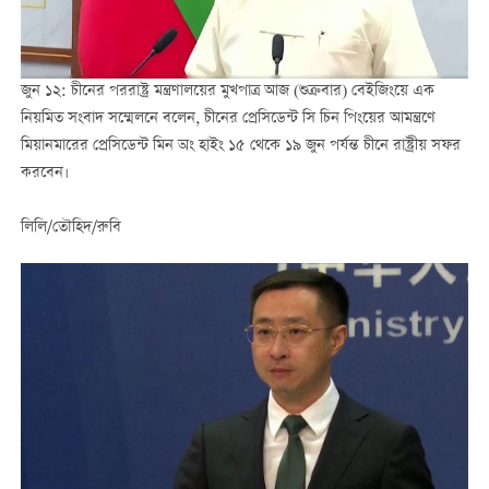
জুন ১২: চীনের পররাষ্ট্র মন্ত্রণালয়ের মুখপাত্র আজ (শুক্রবার) বেইজিংয়ে এক
নিয়মিত সংবাদ সম্মেলনে বলেন, চীনের প্রেসিডেন্ট সি চিন পিংয়ের আমন্ত্রণে
মিয়ানমারের প্রেসিডেন্ট মিন অং হাইং ১৫ থেকে ১৯ জুন পর্যন্ত চীনে রাষ্ট্রীয় সফর
করবেন।
লিলি/তৌহিদ/রুবি