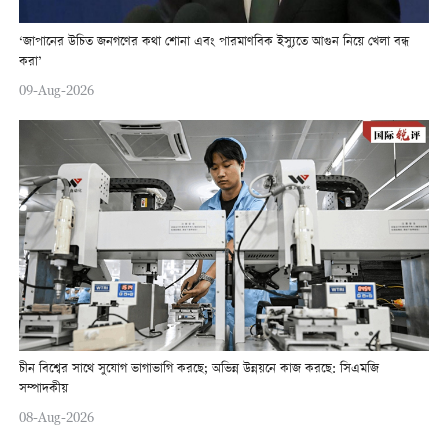
‘জাপানের উচিত জনগণের কথা শোনা এবং পারমাণবিক ইস্যুতে আগুন নিয়ে খেলা বন্ধ
করা’
09-Aug-2026
চীন বিশ্বের সাথে সুযোগ ভাগাভাগি করছে; অভিন্ন উন্নয়নে কাজ করছে: সিএমজি
সম্পাদকীয়
08-Aug-2026