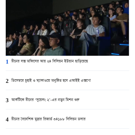
1
চীনের বক্স অফিসের আয় ২৪ বিলিয়ন ইউয়ান ছাড়িয়েছে
2
ডিসেম্বরে চুহাই ও ম্যাকাওয়ে অনুষ্ঠিত হবে এআইই এক্সপো
3
আর্কটিকে চীনের ‘সুয়েলং ২’-এর নতুন মিশন শুরু
4
চীনের বৈদেশিক মুদ্রার রিজার্ভ ৩৪১৮৮ বিলিয়ন ডলার