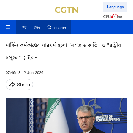
Language
টিভি
রেডিও
search
মার্কিন কর্মকাণ্ডের সারমর্ম হলো "সশস্ত্র ডাকাতি" ও "রাষ্ট্রীয়
দস্যুতা"：ইরান
07:46:48 12-Jun-2026
Share