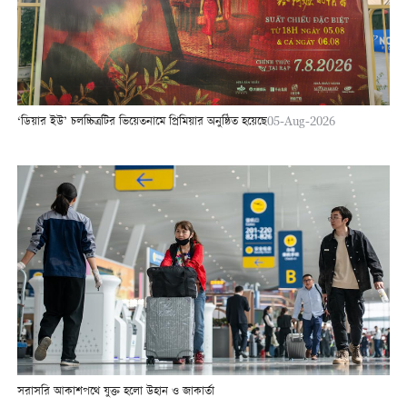
‘ডিয়ার ইউ’ চলচ্চিত্রটির ভিয়েতনামে প্রিমিয়ার অনুষ্ঠিত হয়েছে
05-Aug-2026
সরাসরি আকাশপথে যুক্ত হলো উহান ও জাকার্তা