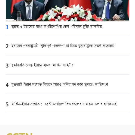
1
তুরস্ক ও ইরাকের মধ্যে অপরিশোধিত তেল পরিবহন চুক্তি স্বাক্ষরিত
2
ইরানের পররাষ্ট্রমন্ত্রী ‘ঝুঁকিপূর্ণ পদক্ষেপ’ না নিতে যুক্তরাষ্ট্রকে সতর্ক করেছেন
3
যুদ্ধবিরতি ভেঙে ইরানে হামলা মার্কিন বাহিনীর
4
যুক্তরাষ্ট্র-ইরান সংঘাত বিশ্বকে আরও অনিরাপদ করে তুলছে: জাতিসংঘ
5
মার্কিন-ইরান সংঘাত： ব্রেন্ট অপরিশোধিত তেলের দাম ৯০ ডলার ছাড়িয়েছে