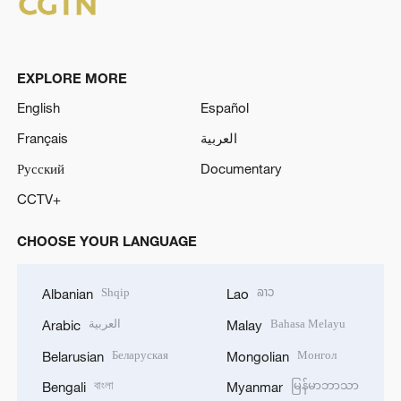
EXPLORE MORE
English
Español
Français
العربية
Русский
Documentary
CCTV+
CHOOSE YOUR LANGUAGE
Shqip
ລາວ
Albanian
Lao
العربية
Bahasa Melayu
Arabic
Malay
Беларуская
Монгол
Belarusian
Mongolian
বাংলা
မြန်မာဘာသာ
Bengali
Myanmar