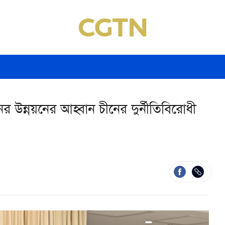
ানের উন্নয়নের আহ্বান চীনের দুর্নীতিবিরোধী