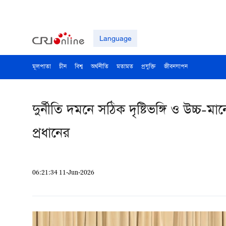
Language
মূলপাতা
চীন
বিশ্ব
অর্থনীতি
মতামত
প্রযুক্তি
জীবনযাপন
দুর্নীতি দমনে সঠিক দৃষ্টিভঙ্গি ও উচ্চ-ম
প্রধানের
06:21:34 11-Jun-2026