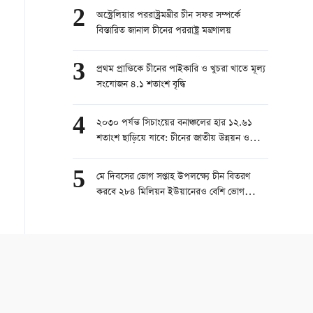
2
অস্ট্রেলিয়ার পররাষ্ট্রমন্ত্রীর চীন সফর সম্পর্কে
বিস্তারিত জানাল চীনের পররাষ্ট্র মন্ত্রণালয়
3
প্রথম প্রান্তিকে চীনের পাইকারি ও খুচরা খাতে মূল্য
সংযোজন ৪.১ শতাংশ বৃদ্ধি
4
২০৩০ পর্যন্ত সিচাংয়ের বনাঞ্চলের হার ১২.৬১
শতাংশ ছাড়িয়ে যাবে: চীনের জাতীয় উন্নয়ন ও
সংস্কার কমিশন
5
মে দিবসের ভোগ সপ্তাহ উপলক্ষ্যে চীন বিতরণ
করবে ২৮৪ মিলিয়ন ইউয়ানেরও বেশি ভোগ
ভাউচার