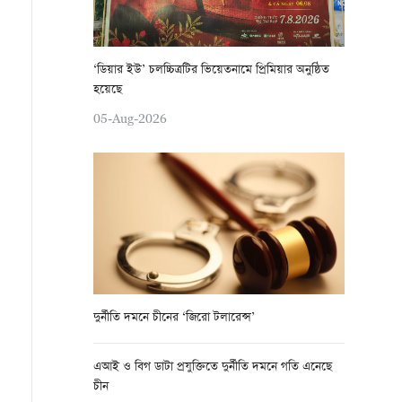
‘ডিয়ার ইউ’ চলচ্চিত্রটির ভিয়েতনামে প্রিমিয়ার অনুষ্ঠিত
হয়েছে
05-Aug-2026
দুর্নীতি দমনে চীনের ‘জিরো টলারেন্স’
এআই ও বিগ ডাটা প্রযুক্তিতে দুর্নীতি দমনে গতি এনেছে
চীন