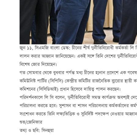
জুন ১১, সিএমজি বাংলা ডেস্ক: চীনের শীর্ষ দুর্নীতিবিরোধী কর্মকর্তা লি স
লালন করার আহ্বান জানিয়েছেন। একই সঙ্গে তিনি দেশের দুর্নীতিবিরো
বিশেষ জোর দিয়েছেন।
গত সোমবার থেকে বুধবার পর্যন্ত মধ্য চীনের হ্যনান প্রদেশে এক গবে
কমিউনিস্ট পার্টির (সিপিসি) কেন্দ্রীয় কমিটির রাজনৈতিক ব্যুরোর স্থায়ী
কমিশনের (সিসিডিআই) প্রধান হিসেবে দায়িত্ব পালন করছেন।
পরিদর্শনকালে লি সি বলেন, দুর্নীতিবিরোধী সমস্ত কার্যক্রম অবশ্যই দেশ
পরিচালনা করতে হবে। সুশাসন বা শাসন পরিচালনায় কর্মকর্তাদের কর্মক্ষমত
সংশোধন করতে তিনি লক্ষ্যভিত্তিক ও সুনির্দিষ্ট পদক্ষেপ নেওয়ার আহ্বা
শুভ/জেনিফার
তথ্য ও ছবি: সিনহুয়া