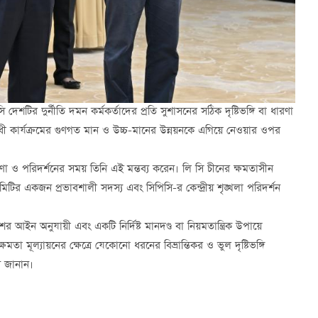
ি দেশটির দুর্নীতি দমন কর্মকর্তাদের প্রতি সুশাসনের সঠিক দৃষ্টিভঙ্গি বা ধারণা
ধী কার্যক্রমের গুণগত মান ও উচ্চ-মানের উন্নয়নকে এগিয়ে নেওয়ার ওপর
ষণা ও পরিদর্শনের সময় তিনি এই মন্তব্য করেন। লি সি চীনের ক্ষমতাসীন
 কমিটির একজন প্রভাবশালী সদস্য এবং সিপিসি-র কেন্দ্রীয় শৃঙ্খলা পরিদর্শন
ের আইন অনুযায়ী এবং একটি নির্দিষ্ট মানদণ্ড বা নিয়মতান্ত্রিক উপায়ে
া মূল্যায়নের ক্ষেত্রে যেকোনো ধরনের বিভ্রান্তিকর ও ভুল দৃষ্টিভঙ্গি
ন জানান।