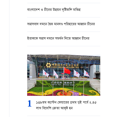
বাংলাদেশ ও চীনের উন্নয়ন দৃষ্টিভঙ্গি অভিন্ন
সন্ত্রাসবাদ দমনে দ্বৈত মানদণ্ড পরিহারের আহ্বান চীনের
ইরাককে সন্ত্রাস দমনে সমর্থন দিতে আহ্বান চীনের
1
১৩৯তম ক্যান্টন ফেয়ারের প্রথম দুই পর্বে ২.৪৫
লাখ বিদেশি ক্রেতা আকৃষ্ট হন