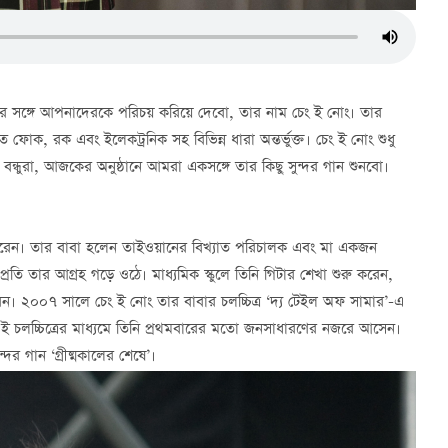
র সঙ্গে আপনাদেরকে পরিচয় করিয়ে দেবো, তার নাম চেং ই নোং। তার
 ফোক, রক এবং ইলেকট্রনিক সহ বিভিন্ন ধারা অন্তর্ভুক্ত। চেং ই নোং শুধু
ধুরা, আজকের অনুষ্ঠানে আমরা একসঙ্গে তার কিছু সুন্দর গান শুনবো।
করেন। তার বাবা হলেন তাইওয়ানের বিখ্যাত পরিচালক এবং মা একজন
 প্রতি তার আগ্রহ গড়ে ওঠে। মাধ্যমিক স্কুলে তিনি গিটার শেখা শুরু করেন,
 করেন। ২০০৭ সালে চেং ই নোং তার বাবার চলচ্চিত্র ‘দ্য টেইল অফ সামার’-এ
ই চলচ্চিত্রের মাধ্যমে তিনি প্রথমবারের মতো জনসাধারণের নজরে আসেন।
দর গান ‘গ্রীষ্মকালের শেষে’।