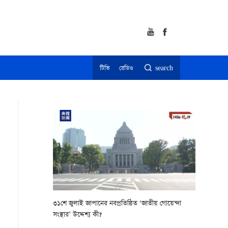
টিভি
রেডিও
search
৩১শে জুলাই জাপানের নবপ্রতিষ্ঠিত ‘জাতীয় গোয়েন্দা
সংস্থার’ উদ্দেশ্য কী?