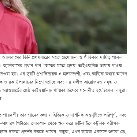
এই অ্যালবামের তিনি প্রথমবারের মতো প্রযোজনা ও গীতিকার দায়িত্ব পালন
ময়। অ্যালবামের প্রধান গান ‘জেডের মতো হৃদয়’ তাইওয়ানিজ ভাষায় গাওয়া
দেওয়া হয়। এর সুরটি প্রশান্তিদায়ক ও হৃদয়স্পর্শী, এবং কাব্যিক কথায় আবেগ
ট্রনিক ও রক উপাদানের মিশ্রণ ঘটেছে এবং এর সঙ্গীত আয়োজনও সমৃদ্ধ ও
অ্যাওয়ার্ডের শ্রেষ্ঠ তাইওয়ানিজ গায়িকা হিসেবে মনোনীত হয়েছিলেন। বন্ধুরা,
’।
 পারদর্শী। তার গানের কথা সাহিত্যিক ও দার্শনিক অন্তর্দৃষ্টিতে পরিপূর্ণ, এবং
ন—সাধারণ গিটারের লোকগান থেকে শুরু করে জটিল ইলেকট্রনিক পরীক্ষা-
ন্দে দক্ষতা প্রদর্শন করতে পারেন। বন্ধুরা, এখন আমরা একসঙ্গে শুনবো চেং