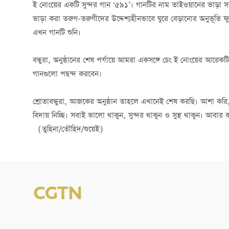
ই নোংয়ের একটি সুন্দর গান ‘৫৯১’। গানটির নাম তাইওয়ানের ভাড়া সংক
ভাড়া করা তরুণ-তরুণীদের উদ্দেশ্যহীনভাবে ঘুরে বেড়ানোর অনুভূতি ফ
এখন গানটি শুনি।
বন্ধুরা, অনুষ্ঠানের শেষ পর্যায়ে আমরা একসঙ্গে চেং ই নোংয়ের আর
গানগুলো পছন্দ করবেন।
শ্রোতাবন্ধুরা, আজকের অনুষ্ঠান তাহলে এখানেই শেষ করছি। আশা কর
বিদায় নিচ্ছি। সবাই ভালো থাকুন, সুন্দর থাকুন ও সুস্থ থাকুন। আবার 
（তুহিনা/তৌহিদ/শুয়েই）