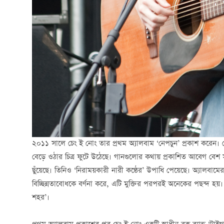
২০১১ সালে চেং ই নোং তার প্রথম অ্যালবাম ‘নেপচুন’ প্রকাশ করেন।
বেড়ে ওঠার চিত্র ফুটে উঠেছে। গানগুলোর কথায় প্রকাশিত আবেগ বেশ 
ছুঁয়েছে। তিনিও ‘নিরাময়কারী নারী কণ্ঠের’ উপাধি পেয়েছে। অ্যালবামের ‘
বিচ্ছিন্নতাবোধকে বর্ণনা করে, এটি মুক্তির পরপরই অনেকের পছন্দ হয়।
শহর’।