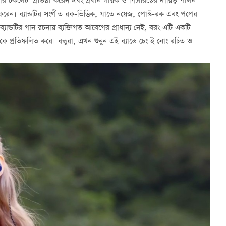
ার চকলেট’ প্রতিষ্ঠা করেন এবং প্রধান গায়ক ও গিটারিস্টের দায়িত্ব পালন
করেন। ব্যান্ডটির সংগীত রক-ভিত্তিক, যাতে নয়েজ, পোস্ট-রক এবং পপের
ে। ব্যান্ডটির গান রচনায় ব্যক্তিগত আবেগের প্রাধান্য নেই, বরং এটি একটি
িকে প্রতিফলিত করে। বন্ধুরা, এখন শুনুন এই ব্যান্ডে চেং ই নোং রচিত ও