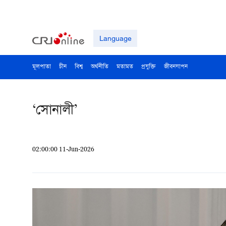
Language
মূলপাতা
চীন
বিশ্ব
অর্থনীতি
মতামত
প্রযুক্তি
জীবনযাপন
‘সোনালী’
02:00:00 11-Jun-2026