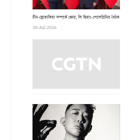
চীন-স্লোভাকিয়া সম্পর্কে জোর, লি ছিয়াং-পেলেগ্রিনির বৈঠক
30-Jul-2026