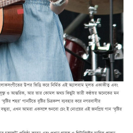
 লোকসংগীতের উপর ভিত্তি করে নির্মিত এই অ্যালবাম মূলত একাকীত্ব এবং
সূক্ষ্ণ ও আন্তরিক, আর তার কোমল অথচ কিছুটা ভারী কণ্ঠস্বর অনেকের
মন
বৃষ্টির শহর’ গানটিতে বৃষ্টির চিত্রকল্প ব্যবহার করে নগরবাসীর
 বন্ধুরা, এখন আমরা একসঙ্গে শুনবো চেং ই নোংয়ের এই জনপ্রিয় গান ‘বৃষ্টির