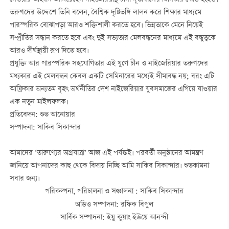
তরুণদের উদ্দেশে তিনি বলেন, বৈশ্বিক দৃষ্টিভঙ্গি লালন করে শিক্ষার মাধ্যমে
পারস্পরিক বোঝাপড়া আরও শক্তিশালী করতে হবে। ভিন্নতাকে মেনে নিয়েই
সম্প্রীতির সন্ধান করতে হবে এবং দুই সভ্যতার মেলবন্ধনের মাধ্যমে এই বন্ধুত্বকে
আরও দীর্ঘস্থায়ী রূপ দিতে হবে।
প্রযুক্তি আর পারস্পরিক সহযোগিতার এই যুগে চীন ও নাইজেরিয়ার তরুণদের
মধ্যকার এই মেলবন্ধন কেবল একটি সেমিনারের মধ্যেই সীমাবদ্ধ নয়; বরং এটি
আফ্রিকার অন্যতম বৃহৎ অর্থনীতির দেশ নাইজেরিয়ার যুবসমাজের এগিয়ে যাওয়ার
এক নতুন মাইলফলক।
প্রতিবেদন: শুভ আনোয়ার
সম্পাদনা: সাকিব সিকান্দার
আমাদের ‘তারুণ্যের অগ্রযাত্রা’ আজ এই পর্যন্তই। পরবর্তী অনুষ্ঠানের আমন্ত্রণ
জানিয়ে আপনাদের কাছ থেকে বিদায় নিচ্ছি আমি সাকিব সিকান্দার। শুভকামনা
সবার জন্য।
পরিকল্পনা, পরিচালনা ও সঞ্চালনা : সাকিব সিকান্দার
অডিও সম্পাদনা: রফিক বিপুল
সার্বিক সম্পাদনা: ইয়ু কুয়াং ইউয়ে আনন্দী