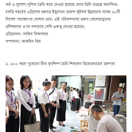
মাঠ ও সুযোগ-সুবিধা তৈরি করে দেওয়া হয়েছে দেখে তিনি অত্যন্ত আনন্দিত।
চলতি বছরের এপ্রিলের শুরুতে ইয়ুননান প্রদেশ ফুটবল উন্নয়নের লক্ষ্যে ২০টি
বিশেষ পদক্ষেপের ঘোষণা দেয়। এই পরিকল্পনায় তরুণ খেলোয়াড়দের
প্রশিক্ষণের ওপর সবচেয়ে বেশি গুরুত্ব দেওয়া হয়েছে।
প্রতিবেদন: সাকিব সিকান্দার
সম্পাদনা: আফরিন মিম
২. ২০০ বছর পুরোনো চীনা মৃৎশিল্প তৈরি শিখলেন ভিয়েতনামের তরুণরা