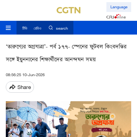
Language
টিভি
রেডিও
search
‘তারুণ্যের অগ্রযাত্রা’- পর্ব ১৭৭- স্পেনের ফুটবল কিংবদন্তির
সঙ্গে ইয়ুননানের শিক্ষার্থীদের আনন্দঘন সময়
08:56:25 10-Jun-2026
Share