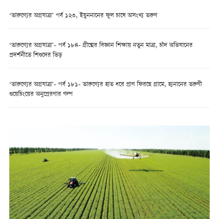
‘তারুণ্যের অগ্রযাত্রা’ পর্ব ১২৩, ইয়ুননানের ফুল চাষে অসংখ্য তরুণ
‘তারুণ্যের অগ্রযাত্রা’- পর্ব ১৮৪- গ্রীষ্মের বিজ্ঞান শিক্ষায় নতুন মাত্রা, চাঁদ অভিযানের
প্রদর্শনীতে শিশুদের ভিড়
‘তারুণ্যের অগ্রযাত্রা’- পর্ব ১৮১- তারুণ্যের হাত ধরে প্রাণ ফিরছে গ্রামে, হ্যনানের তরুণী
শুয়েচিংয়ের অনুপ্রেরণার গল্প