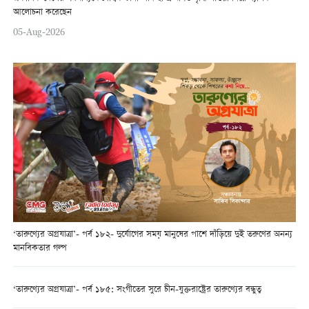
আলোচনা করেছেন
05-Aug-2026
‘তারুণ্যের অগ্রযাত্রা’- পর্ব ১৮২- দুর্যোগের সময় মানুষের পাশে দাঁড়িয়ে দুই তরুণের অনন্য
মানবিকতার গল্প
‘তারুণ্যের অগ্রযাত্রা’- পর্ব ১৮৫: সংগীতের সুরে চীন-যুক্তরাষ্ট্রের তারুণ্যের বন্ধুত্ব