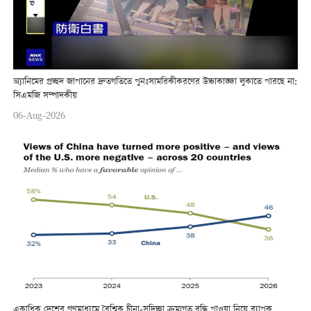
অ্যানিমের প্রচ্ছদ জাপানের দ্রুতগতিতে পুনঃসামরিকীকরণের উচ্চাকাঙ্ক্ষা লুকাতে পারছে না:
সিএমজি সম্পাদকীয়
06-Aug-2026
একাধিক দেশের গণমাধ্যমে বৈশ্বিক চীনা-সদিচ্ছা ক্রমাগত বৃদ্ধি পাওয়া নিয়ে ব্যাপক