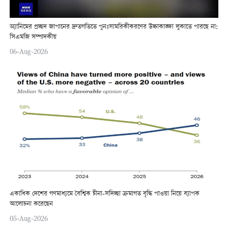
অ্যানিমের প্রচ্ছদ জাপানের দ্রুতগতিতে পুনঃসামরিকীকরণের উচ্চাকাঙ্ক্ষা লুকাতে পারছে না:
সিএমজি সম্পাদকীয়
06-Aug-2026
একাধিক দেশের গণমাধ্যমে বৈশ্বিক চীনা-সদিচ্ছা ক্রমাগত বৃদ্ধি পাওয়া নিয়ে ব্যাপক
আলোচনা করেছেন
05-Aug-2026