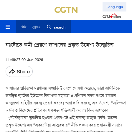
Language
টিভি
রেডিও
search
ন্যাটোতে কর্মী প্রেরণে জাপানের প্রকৃত উদ্দেশ্য উন্মোচিত
11:49:27 09-Jun-2026
Share
জাপানের প্রতিরক্ষা মন্ত্রণালয় সম্প্রতি উচ্চবর্ণে ঘোষণা করেছে, তারা জার্মানিতে
অবস্থিত ন্যাটোর ইউক্রেন নিরাপত্তা সহায়তা ও প্রশিক্ষণ সদর দপ্তরে চারজন
আত্মরক্ষা বাহিনীর সদস্য প্রেরণ করবে। তারা দাবি করছে, এর উদ্দেশ্য “অভিজ্ঞতা
অর্জন ও নিজেদের প্রতিরক্ষা সক্ষমতা শক্তিশালী করা”। কিন্তু জাপানের
“পুনর্সৈন্যায়ন” ত্বরান্বিত হওয়ার প্রেক্ষাপটে এই বক্তব্য অত্যন্ত দুর্বল। তাদের
প্রকৃত উদ্দেশ্য হল “একচেটিয়া আত্মরক্ষার” নীতি লঙ্ঘন করে প্রধানমন্ত্রী সানায়ে