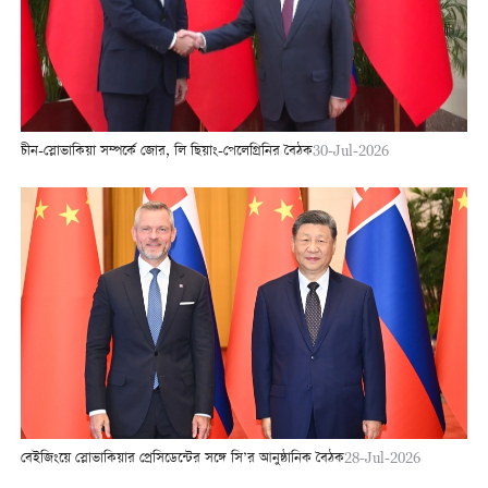
চীন-স্লোভাকিয়া সম্পর্কে জোর, লি ছিয়াং-পেলেগ্রিনির বৈঠক
30-Jul-2026
বেইজিংয়ে স্লোভাকিয়ার প্রেসিডেন্টের সঙ্গে সি’র আনুষ্ঠানিক বৈঠক
28-Jul-2026