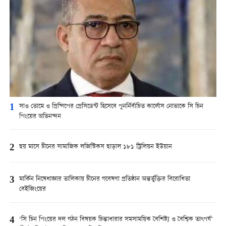
1
সাও তোমে ও প্রিন্সিপের প্রেসিডেন্ট হিসেবে পুনর্নির্বাচিত কার্লোস নোভাকে সি চিন
পিংয়ের অভিনন্দন
2
ছয় মাসে চীনের সামাজিক লজিস্টিকস ছাড়াল ১৮১ ট্রিলিয়ন ইউয়ান
3
মার্কিন নিষেধাজ্ঞার তালিকায় চীনের গবেষণা প্রতিষ্ঠান অন্তর্ভুক্তির বিরোধিতা
বেইজিংয়ের
4
‘সি চিন পিংয়ের দল গঠন বিষয়ক চিন্তাধারার সমসাময়িক বৈশিষ্ট্য ও বৈশ্বিক তাৎপর্য’