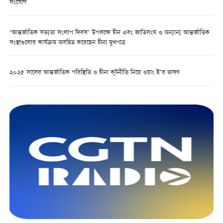
সংযোগ
‘আন্তর্জাতিক সভ্যতা সংলাপ দিবস’ উপলক্ষে চীন এবং জাতিসংঘ ও অন্যান্য আন্তর্জাতিক
সংস্থাগুলোর কার্যক্রম অবহিত করেছেন চীনা মুখপাত্র
২০২৫ সালের আন্তর্জাতিক পরিস্থিতি ও চীনা কূটনীতি নিয়ে ওয়াং ই’র ভাষণ