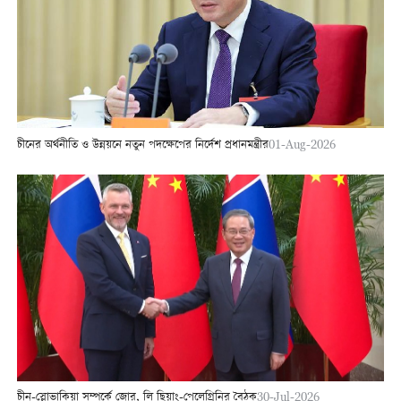
চীনের অর্থনীতি ও উন্নয়নে নতুন পদক্ষেপের নির্দেশ প্রধানমন্ত্রীর
01-Aug-2026
চীন-স্লোভাকিয়া সম্পর্কে জোর, লি ছিয়াং-পেলেগ্রিনির বৈঠক
30-Jul-2026