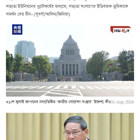
সভ্যতা ইউনিয়নের প্ল্যাটফর্মের মাধ্যমে, সভ্যতা সংলাপের ইতিবাচক ভুমিকাকে
সমর্থন দেয় চীন। (সুবর্ণা/আলিম/জিনিয়া)
৩১শে জুলাই জাপানের নবপ্রতিষ্ঠিত ‘জাতীয় গোয়েন্দা সংস্থার’ উদ্দেশ্য কী?
01-Aug-2026