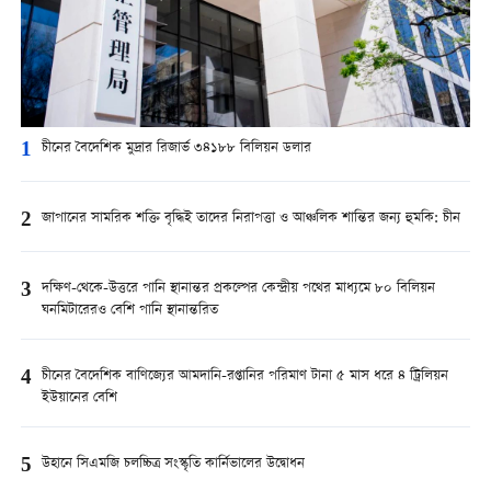
1
চীনের বৈদেশিক মুদ্রার রিজার্ভ ৩৪১৮৮ বিলিয়ন ডলার
2
জাপানের সামরিক শক্তি বৃদ্ধিই তাদের নিরাপত্তা ও আঞ্চলিক শান্তির জন্য হুমকি: চীন
3
দক্ষিণ-থেকে-উত্তরে পানি স্থানান্তর প্রকল্পের কেন্দ্রীয় পথের মাধ্যমে ৮০ বিলিয়ন
ঘনমিটারেরও বেশি পানি স্থানান্তরিত
4
চীনের বৈদেশিক বাণিজ্যের আমদানি-রপ্তানির পরিমাণ টানা ৫ মাস ধরে ৪ ট্রিলিয়ন
ইউয়ানের বেশি
5
উহানে সিএমজি চলচ্চিত্র সংস্কৃতি কার্নিভালের উদ্বোধন