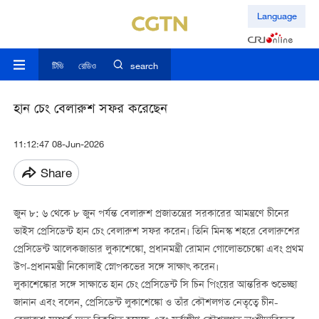
Language
টিভি
রেডিও
search
হান চেং বেলারুশ সফর করেছেন
11:12:47 08-Jun-2026
Share
জুন ৮: ৬ থেকে ৮ জুন পর্যন্ত বেলারুশ প্রজাতন্ত্রের সরকারের আমন্ত্রণে চীনের
ভাইস প্রেসিডেন্ট হান চেং বেলারুশ সফর করেন। তিনি মিনস্ক শহরে বেলারুশের
প্রেসিডেন্ট আলেকজান্ডার লুকাশেঙ্কো, প্রধানমন্ত্রী রোমান গোলোভচেঙ্কো এবং প্রথম
উপ-প্রধানমন্ত্রী নিকোলাই স্নোপকভের সঙ্গে সাক্ষাৎ করেন।
লুকাশেঙ্কোর সঙ্গে সাক্ষাতে হান চেং প্রেসিডেন্ট সি চিন পিংয়ের আন্তরিক শুভেচ্ছা
জানান এবং বলেন, প্রেসিডেন্ট লুকাশেঙ্কো ও তাঁর কৌশলগত নেতৃত্বে চীন-