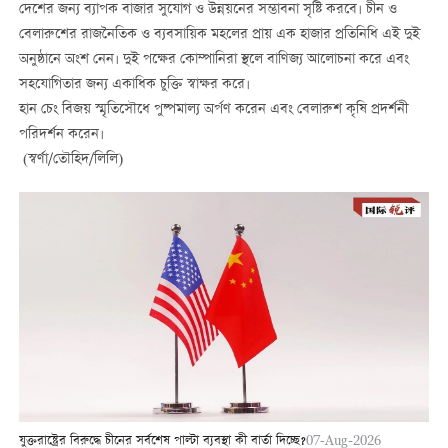
দেশের জন্য ব্যাপক বাজার সুযোগ ও উন্নয়নের সম্ভাবনা সৃষ্টি করবে। চীন ও
বেলারুশের রাজনৈতিক ও ব্যবসায়িক মহলের প্রায় এক হাজার প্রতিনিধি এই দুই
অনুষ্ঠানে অংশ নেন। দুই পক্ষের কোম্পানিরা স্থলে বাণিজ্য আলোচনা করে এবং
সহযোগিতার জন্য একাধিক চুক্তি স্বাক্ষর করে।
হান চেং বিজয় স্মৃতিসৌধে পুষ্পমাল্য অর্পণ করেন এবং বেলারুশ কৃষি প্রদর্শনী
পরিদর্শন করেন।
(স্বর্ণা/তৌহিদ/লিলি)
যুক্তরাষ্ট্রের বিরুদ্ধে চীনের সর্বশেষ পাল্টা ব্যবস্থা কী বার্তা দিচ্ছে?
07-Aug-2026