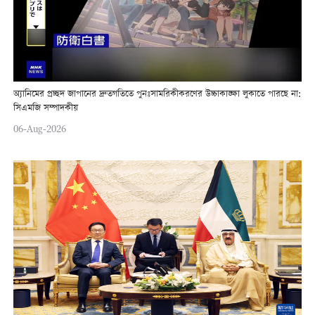
অ্যানিমের প্রচ্ছদ জাপানের দ্রুতগতিতে পুনঃসামরিকীকরণের উচ্চাকাঙ্ক্ষা লুকাতে পারছে না:
সিএমজি সম্পাদকীয়
06-Aug-2026