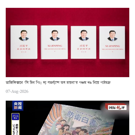
তাজিকিস্তানে ‘সি চিন পিং: দ্য গভর্ন্যান্স অব চায়না’র পঞ্চম খণ্ড নিয়ে পাঠচক্র
07-Aug-2026