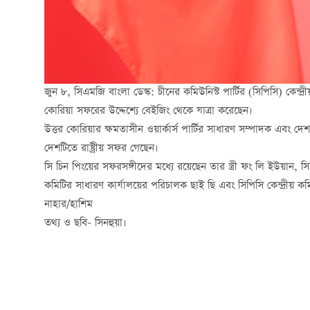
জুন ৮, সিএমজি বাংলা ডেস্ক: চীনের কমিউনিস্ট পার্টির (সিপিসি) কেন্দ
কোরিয়া সফরের উদ্দেশ্যে বেইজিং থেকে যাত্রা করেছেন।
উত্তর কোরিয়ার ক্ষমতাসীন ওয়ার্কার্স পার্টির সাধারণ সম্পাদক এবং দেশট
দেশটিতে রাষ্ট্রীয় সফর গেছেন।
সি চিন পিংয়ের সফরসঙ্গীদের মধ্যে রয়েছেন তার স্ত্রী ফং লি ইউয়ান, সিপি
কমিটির সাধারণ কার্যালয়ের পরিচালক ছাই ছি এবং সিপিসি কেন্দ্রীয় কমিট
নাহার/হাশিম
তথ্য ও ছবি- সিনহুয়া।