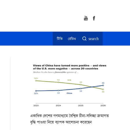
টিভি
রেডিও
search
একাধিক দেশের গণমাধ্যমে বৈশ্বিক চীনা-সদিচ্ছা ক্রমাগত
বৃদ্ধি পাওয়া নিয়ে ব্যাপক আলোচনা করেছেন