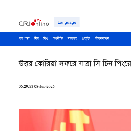
Language
মূলপাতা
চীন
বিশ্ব
অর্থনীতি
মতামত
প্রযুক্তি
জীবনযাপন
উত্তর কোরিয়া সফরে যাত্রা সি চিন পিংয়
06:29:53 08-Jun-2026