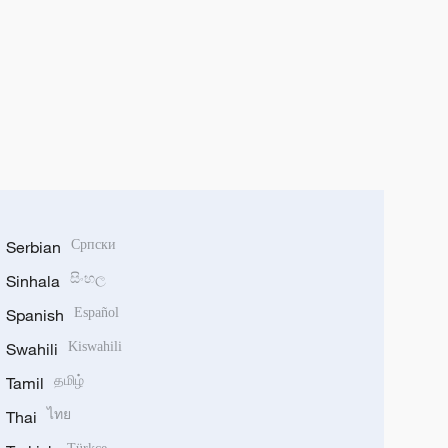
Serbian
Српски
Sinhala
සිංහල
Spanish
Español
Swahili
Kiswahili
Tamil
தமிழ்
Thai
ไทย