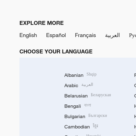
EXPLORE MORE
English
Español
Français
العربية
Ру
CHOOSE YOUR LANGUAGE
Albanian
Shqip
Arabic
العربية
Belarusian
Беларуская
Bengali
বাংলা
Bulgarian
Български
Cambodian
ខ្មែរ