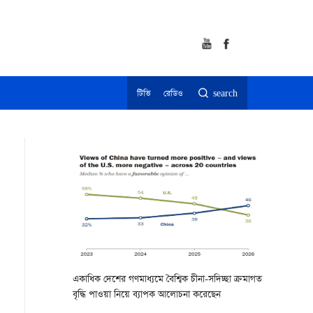
টিভি
রেডিও
search
একাধিক দেশের গণমাধ্যমে বৈশ্বিক চীনা-সদিচ্ছা ক্রমাগত
বৃদ্ধি পাওয়া নিয়ে ব্যাপক আলোচনা করেছেন