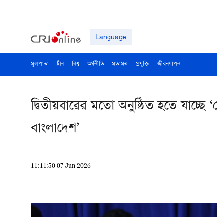
Language
মূলপাতা
চীন
বিশ্ব
অর্থনীতি
মতামত
প্রযুক্তি
জীবনযাপন
দ্বিতীয়বারের মতো অনুষ্ঠিত হতে যাচ্ছে ‘গ
বাংলাদেশ’
11:11:50 07-Jun-2026