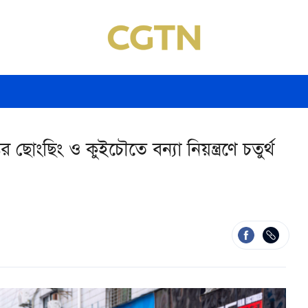
দপ্তর ছোংছিং ও কুইচৌতে বন্যা নিয়ন্ত্রণে চতুর্থ