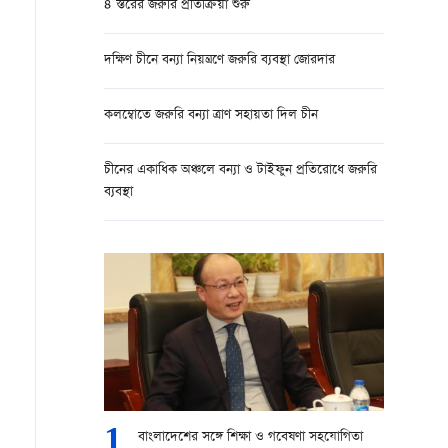
৪ স্তরের জরুরি প্রতিক্রিয়া শুরু
দক্ষিণ চীনে বন্যা নিয়ন্ত্রণে জরুরি ব্যবস্থা জোরদার
কলম্বোতে জরুরি বন্যা ত্রাণ সহায়তা দিল চীন
চীনের একাধিক অঞ্চলে বন্যা ও টাইফুন প্রতিরোধে জরুরি
ব্যবস্থা
1
বাংলাদেশের সঙ্গে শিক্ষা ও গবেষণা সহযোগিতা