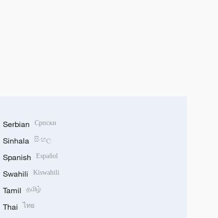
Serbian
Српски
Sinhala
සිංහල
Spanish
Español
Swahili
Kiswahili
Tamil
தமிழ்
Thai
ไทย