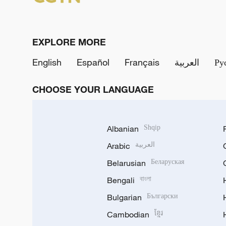
EXPLORE MORE
English
Español
Français
العربية
Ру
CHOOSE YOUR LANGUAGE
Albanian
Shqip
Arabic
العربية
Belarusian
Беларуская
Bengali
বাংলা
Bulgarian
Български
Cambodian
ខ្មែរ