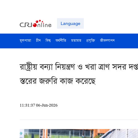
Language
মূলপাতা
চীন
বিশ্ব
অর্থনীতি
মতামত
প্রযুক্তি
জীবনযাপন
রাষ্ট্রীয় বন্যা নিয়ন্ত্রণ ও খরা ত্রাণ সদর 
স্তরের জরুরি কাজ করেছে
11:31:37 06-Jun-2026