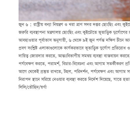
জুন ৬：রাষ্ট্রীয় বন্যা নিয়ন্ত্রণ ও খরা ত্রাণ সদর দপ্তর ছোংছিং এবং কুইচৌ
জরুরি ব্যবস্থাপনা মন্ত্রণালয় ছোংছিং এবং কুইচৌতে ভূতাত্ত্বিক দুর্যোগের জ
আবহাওয়ার পূর্বাভাস অনুযায়ী, ৬ থেকে ৯ই জুন পর্যন্ত দক্ষিণ চীনে আরও
প্রবণ সংশ্লিষ্ট এলাকাগুলোকে কার্যকরভাবে ভূতাত্ত্বিক দুর্যোগ প্রতিরোধ 
দায়িত্ব জোরদার করতে, আন্তঃবিভাগীয় সমন্বয় ব্যবস্থা বাস্তবায়ন করতে, ব
পর্যবেক্ষণ করতে, পরামর্শ, বিচার-বিবেচনা এবং আগাম সতর্কীকরণ প্রত
আগে থেকেই প্রস্তুত রাখতে, টহল, পরিদর্শন, পর্যবেক্ষণ এবং আগাম সতর
নিরাপদ স্থানে সরিয়ে নেওয়ার ব্যবস্থা করতে নির্দেশ দিয়েছে, যাতে হতাহ
লিলি/তৌহিদ/স্বর্ণা