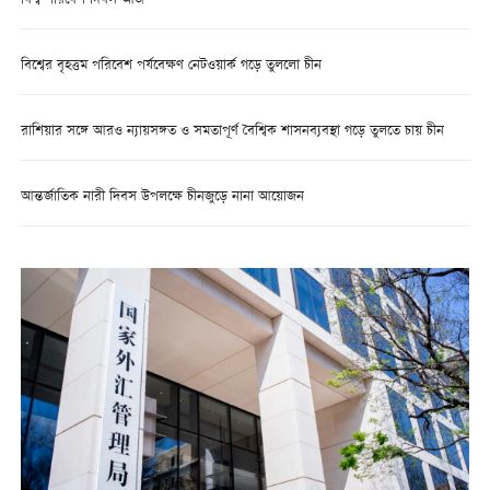
বিশ্ব পরিবেশ দিবস আজ
বিশ্বের বৃহত্তম পরিবেশ পর্যবেক্ষণ নেটওয়ার্ক গড়ে তুললো চীন
রাশিয়ার সঙ্গে আরও ন্যায়সঙ্গত ও সমতাপূর্ণ বৈশ্বিক শাসনব্যবস্থা গড়ে তুলতে চায় চীন
আন্তর্জাতিক নারী দিবস উপলক্ষে চীনজুড়ে নানা আয়োজন