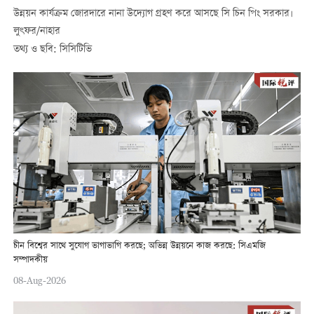
উন্নয়ন কার্যক্রম জোরদারে নানা উদ্যোগ গ্রহণ করে আসছে সি চিন পিং সরকার।
লুৎফর/নাহার
তথ্য ও ছবি: সিসিটিভি
চীন বিশ্বের সাথে সুযোগ ভাগাভাগি করছে; অভিন্ন উন্নয়নে কাজ করছে: সিএমজি
সম্পাদকীয়
08-Aug-2026