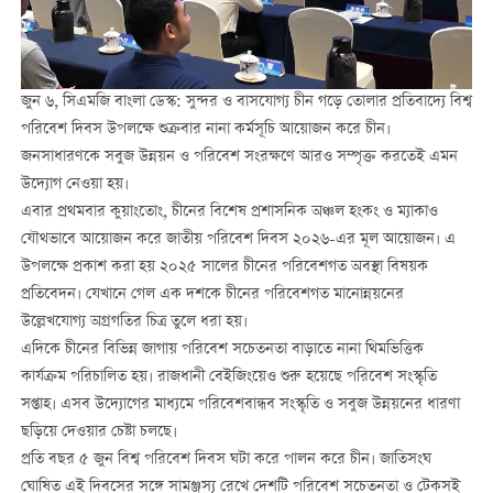
জুন ৬, সিএমজি বাংলা ডেস্ক: সুন্দর ও বাসযোগ্য চীন গড়ে তোলার প্রতিবাদ্যে বিশ্ব
পরিবেশ দিবস উপলক্ষে শুক্রবার নানা কর্মসূচি আয়োজন করে চীন।
জনসাধারণকে সবুজ উন্নয়ন ও পরিবেশ সংরক্ষণে আরও সম্পৃক্ত করতেই এমন
উদ্যোগ নেওয়া হয়।
এবার প্রথমবার কুয়াংতোং, চীনের বিশেষ প্রশাসনিক অঞ্চল হংকং ও ম্যাকাও
যৌথভাবে আয়োজন করে জাতীয় পরিবেশ দিবস ২০২৬-এর মূল আয়োজন। এ
উপলক্ষে প্রকাশ করা হয় ২০২৫ সালের চীনের পরিবেশগত অবস্থা বিষয়ক
প্রতিবেদন। যেখানে গেল এক দশকে চীনের পরিবেশগত মানোন্নয়নের
উল্লেখযোগ্য অগ্রগতির চিত্র তুলে ধরা হয়।
এদিকে চীনের বিভিন্ন জাগায় পরিবেশ সচেতনতা বাড়াতে নানা থিমভিত্তিক
কার্যক্রম পরিচালিত হয়। রাজধানী বেইজিংয়েও শুরু হয়েছে পরিবেশ সংস্কৃতি
সপ্তাহ। এসব উদ্যোগের মাধ্যমে পরিবেশবান্ধব সংস্কৃতি ও সবুজ উন্নয়নের ধারণা
ছড়িয়ে দেওয়ার চেষ্টা চলছে।
প্রতি বছর ৫ জুন বিশ্ব পরিবেশ দিবস ঘটা করে পালন করে চীন। জাতিসংঘ
ঘোষিত এই দিবসের সঙ্গে সামঞ্জস্য রেখে দেশটি পরিবেশ সচেতনতা ও টেকসই