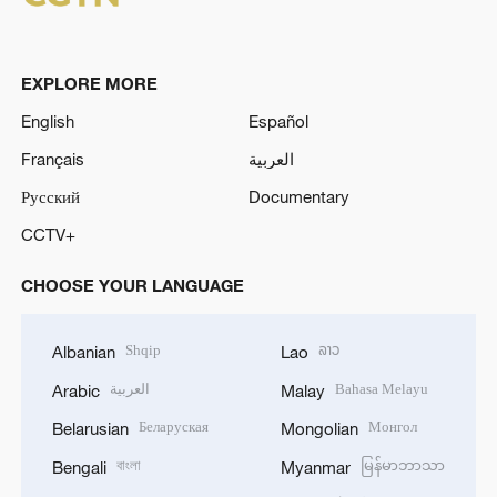
EXPLORE MORE
English
Español
Français
العربية
Русский
Documentary
CCTV+
CHOOSE YOUR LANGUAGE
Shqip
ລາວ
Albanian
Lao
العربية
Bahasa Melayu
Arabic
Malay
Беларуская
Монгол
Belarusian
Mongolian
বাংলা
မြန်မာဘာသာ
Bengali
Myanmar