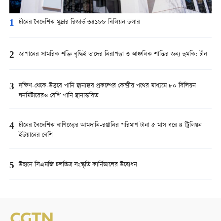
1
চীনের বৈদেশিক মুদ্রার রিজার্ভ ৩৪১৮৮ বিলিয়ন ডলার
2
জাপানের সামরিক শক্তি বৃদ্ধিই তাদের নিরাপত্তা ও আঞ্চলিক শান্তির জন্য হুমকি: চীন
3
দক্ষিণ-থেকে-উত্তরে পানি স্থানান্তর প্রকল্পের কেন্দ্রীয় পথের মাধ্যমে ৮০ বিলিয়ন
ঘনমিটারেরও বেশি পানি স্থানান্তরিত
4
চীনের বৈদেশিক বাণিজ্যের আমদানি-রপ্তানির পরিমাণ টানা ৫ মাস ধরে ৪ ট্রিলিয়ন
ইউয়ানের বেশি
5
উহানে সিএমজি চলচ্চিত্র সংস্কৃতি কার্নিভালের উদ্বোধন