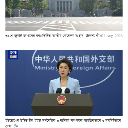
৩১শে জুলাই জাপানের নবপ্রতিষ্ঠিত ‘জাতীয় গোয়েন্দা সংস্থার’ উদ্দেশ্য কী?
01-Aug-2026
ইউরোপের উচিত চীন-ইইউ অর্থনৈতিক ও বাণিজ্য সম্পর্ককে সামগ্রিকভাবে ও বস্তুনিষ্ঠভাবে
দেখা: চীন