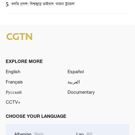
5
চলতি প্রসঙ্গ: বিশ্বজুড়ে ভাইরাল ‘চায়না ট্রাভেল’
EXPLORE MORE
English
Español
Français
العربية
Русский
Documentary
CCTV+
CHOOSE YOUR LANGUAGE
Shqip
ລາວ
Albanian
Lao