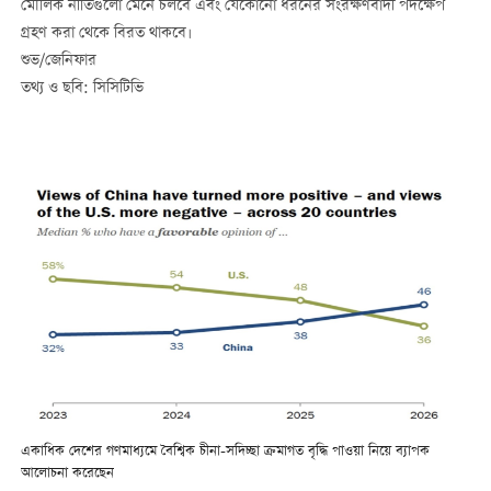
মৌলিক নীতিগুলো মেনে চলবে এবং যেকোনো ধরনের সংরক্ষণবাদী পদক্ষেপ
গ্রহণ করা থেকে বিরত থাকবে।
শুভ/জেনিফার
তথ্য ও ছবি: সিসিটিভি
একাধিক দেশের গণমাধ্যমে বৈশ্বিক চীনা-সদিচ্ছা ক্রমাগত বৃদ্ধি পাওয়া নিয়ে ব্যাপক
আলোচনা করেছেন