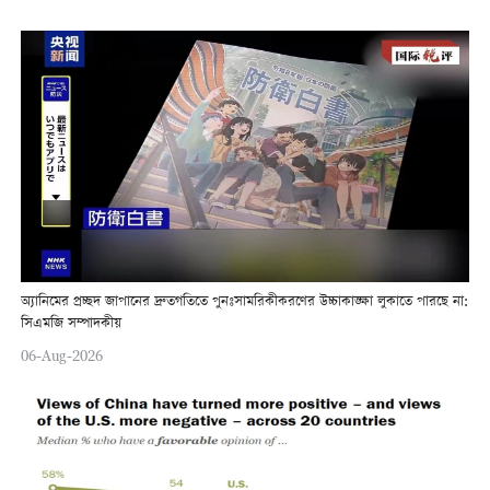
অ্যানিমের প্রচ্ছদ জাপানের দ্রুতগতিতে পুনঃসামরিকীকরণের উচ্চাকাঙ্ক্ষা লুকাতে পারছে না:
সিএমজি সম্পাদকীয়
06-Aug-2026