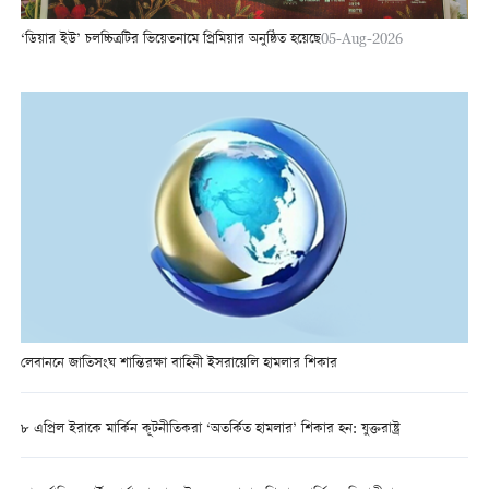
‘ডিয়ার ইউ’ চলচ্চিত্রটির ভিয়েতনামে প্রিমিয়ার অনুষ্ঠিত হয়েছে
05-Aug-2026
লেবাননে জাতিসংঘ শান্তিরক্ষা বাহিনী ইসরায়েলি হামলার শিকার
৮ এপ্রিল ইরাকে মার্কিন কূটনীতিকরা ‘অতর্কিত হামলার’ শিকার হন: যুক্তরাষ্ট্র