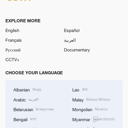
EXPLORE MORE
English
Español
Français
العربية
Русский
Documentary
CCTV+
CHOOSE YOUR LANGUAGE
Shqip
ລາວ
Albanian
Lao
العربية
Bahasa Melayu
Arabic
Malay
Беларуская
Монгол
Belarusian
Mongolian
বাংলা
မြန်မာဘာသာ
Bengali
Myanmar