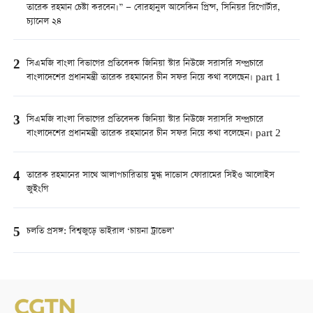
তারেক রহমান চেষ্টা করবেন।” — বোরহানুল আসেকিন প্রিন্স, সিনিয়র রিপোর্টার,
চ্যানেল ২৪
2
সিএমজি বাংলা বিভাগের প্রতিবেদক জিনিয়া স্টার নিউজে সরাসরি সম্প্রচারে
বাংলাদেশের প্রধানমন্ত্রী তারেক রহমানের চীন সফর নিয়ে কথা বলেছেন। part 1
3
সিএমজি বাংলা বিভাগের প্রতিবেদক জিনিয়া স্টার নিউজে সরাসরি সম্প্রচারে
বাংলাদেশের প্রধানমন্ত্রী তারেক রহমানের চীন সফর নিয়ে কথা বলেছেন। part 2
4
তারেক রহমানের সাথে আলাপচারিতায় মুগ্ধ দাভোস ফোরামের সিইও আলোইস
জুইংগি
5
চলতি প্রসঙ্গ: বিশ্বজুড়ে ভাইরাল ‘চায়না ট্রাভেল’