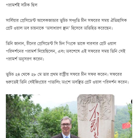
পরামর্শই সঠিক ছিল
সার্বিয়ার প্রেসিডেন্ট আলেকজান্ডার ভুচিচ সম্প্রতি চীন সফরের সময় ঐতিহাসিক
গ্রেট ওয়াল অব চায়নাকে ‘অসাধারণ স্থান’ হিসেবে অভিহিত করেছেন।
তিনি জানান, চীনের প্রেসিডেন্ট সি চিন পিংকে তাকে বারবার গ্রেট ওয়াল
পরিদর্শনের পরামর্শ দিয়েছিলেন, এবং অবশেষে এই সফরের সময় তিনি সেই
পরামর্শ অনুসরণ করেন।
ভুচিচ ২৪ থেকে ২৮ মে তার প্রথম রাষ্ট্রীয় সফরে চীন সফর করেন। সফরের
শুরুতেই তিনি বেইজিংয়ের পাতালিং অংশে অবস্থিত গ্রেট ওয়াল পরিদর্শন করেন।