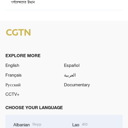
পর্যবেক্ষণের উত্থান
EXPLORE MORE
English
Español
Français
العربية
Русский
Documentary
CCTV+
CHOOSE YOUR LANGUAGE
Shqip
ລາວ
Albanian
Lao