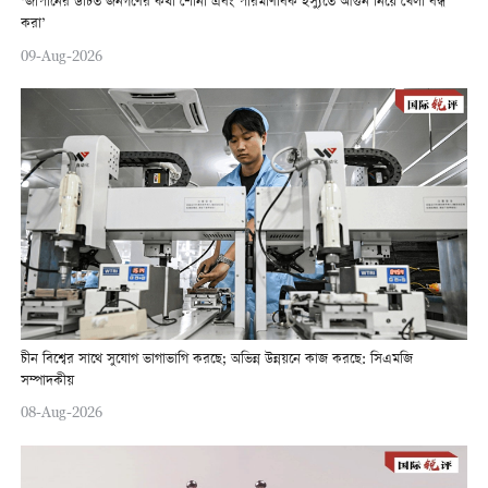
‘জাপানের উচিত জনগণের কথা শোনা এবং পারমাণবিক ইস্যুতে আগুন নিয়ে খেলা বন্ধ
করা’
09-Aug-2026
চীন বিশ্বের সাথে সুযোগ ভাগাভাগি করছে; অভিন্ন উন্নয়নে কাজ করছে: সিএমজি
সম্পাদকীয়
08-Aug-2026