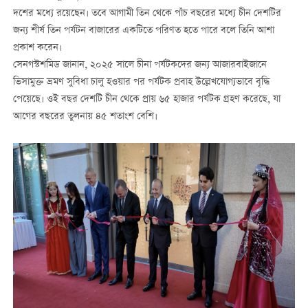
দশের মধ্যে রয়েছেন। তবে আগামী তিন থেকে পাঁচ বছরের মধ্যে চীন দেশটির
জন্য শীর্ষ তিন পর্যটন বাজারের একটিতে পরিণত হতে পারে বলে তিনি আশা
প্রকাশ করেন।
সেনগস্টশমিড জানান, ২০২৫ সালে চীনা পর্যটকদের জন্য আজারবাইজানে
ভিসামুক্ত ভ্রমণ সুবিধা চালু হওয়ার পর পর্যটক প্রবাহ উল্লেখযোগ্যভাবে বৃদ্ধি
পেয়েছে। ওই বছর দেশটি চীন থেকে প্রায় ৬৫ হাজার পর্যটক গ্রহণ করেছে, যা
আগের বছরের তুলনায় ৪৫ শতাংশ বেশি।