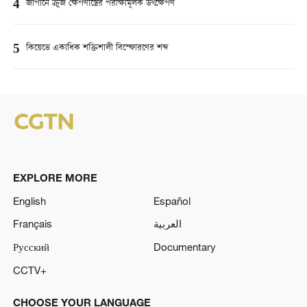
4
জাপানে ক্রুজ ক্ষেপণাস্ত্রের পরীক্ষামূলক উৎক্ষেপণ
5
কিয়েভে একাধিক শক্তিশালী বিস্ফোরণের শব্দ
EXPLORE MORE
English
Español
Français
العربية
Русский
Documentary
CCTV+
CHOOSE YOUR LANGUAGE