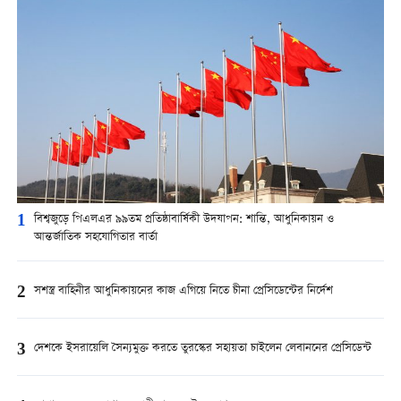
1
বিশ্বজুড়ে পিএলএর ৯৯তম প্রতিষ্ঠাবার্ষিকী উদযাপন: শান্তি, আধুনিকায়ন ও
আন্তর্জাতিক সহযোগিতার বার্তা
2
সশস্ত্র বাহিনীর আধুনিকায়নের কাজ এগিয়ে নিতে চীনা প্রেসিডেন্টের নির্দেশ
3
দেশকে ইসরায়েলি সৈন্যমুক্ত করতে তুরস্কের সহায়তা চাইলেন লেবাননের প্রেসিডেন্ট