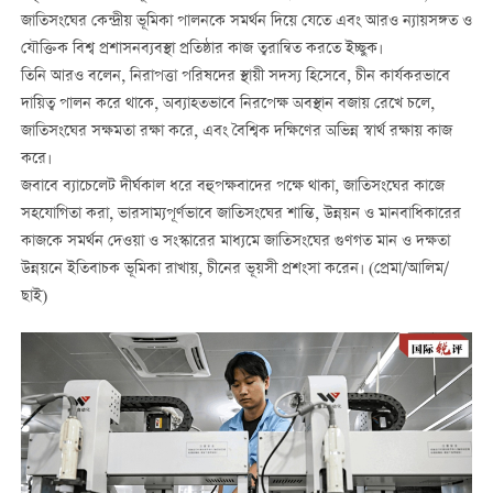
জাতিসংঘের কেন্দ্রীয় ভূমিকা পালনকে সমর্থন দিয়ে যেতে এবং আরও ন্যায়সঙ্গত ও
যৌক্তিক বিশ্ব প্রশাসনব্যবস্থা প্রতিষ্ঠার কাজ ত্বরান্বিত করতে ইচ্ছুক।
তিনি আরও বলেন, নিরাপত্তা পরিষদের স্থায়ী সদস্য হিসেবে, চীন কার্যকরভাবে
দায়িত্ব পালন করে থাকে, অব্যাহতভাবে নিরপেক্ষ অবস্থান বজায় রেখে চলে,
জাতিসংঘের সক্ষমতা রক্ষা করে, এবং বৈশ্বিক দক্ষিণের অভিন্ন স্বার্থ রক্ষায় কাজ
করে।
জবাবে ব্যাচেলেট দীর্ঘকাল ধরে বহুপক্ষবাদের পক্ষে থাকা, জাতিসংঘের কাজে
সহযোগিতা করা, ভারসাম্যপূর্ণভাবে জাতিসংঘের শান্তি, উন্নয়ন ও মানবাধিকারের
কাজকে সমর্থন দেওয়া ও সংস্কারের মাধ্যমে জাতিসংঘের গুণগত মান ও দক্ষতা
উন্নয়নে ইতিবাচক ভূমিকা রাখায়, চীনের ভূয়সী প্রশংসা করেন। (প্রেমা/আলিম/
ছাই)