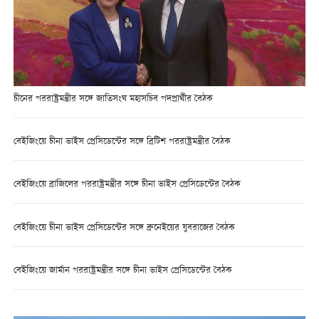
চীনের পররাষ্ট্রমন্ত্রীর সঙ্গে জাতিসংঘ মহাসচিব পদপ্রার্থীর বৈঠক
বেইজিংয়ে চীনা ভাইস প্রেসিডেন্টের সঙ্গে ব্রিটিশ পররাষ্ট্রমন্ত্রীর বৈঠক
বেইজিংয়ে ব্রাজিলের পররাষ্ট্রমন্ত্রীর সঙ্গে চীনা ভাইস প্রেসিডেন্টের বৈঠক
বেইজিংয়ে চীনা ভাইস প্রেসিডেন্টের সঙ্গে ব্রুনেইয়ের যুবরাজের বৈঠক
বেইজিংয়ে জার্মান পররাষ্ট্রমন্ত্রীর সঙ্গে চীনা ভাইস প্রেসিডেন্টের বৈঠক