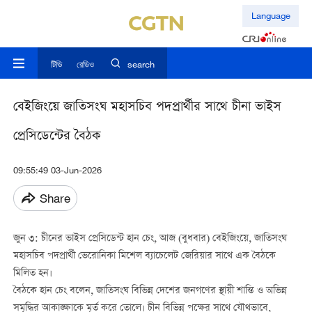
Language
টিভি
রেডিও
search
বেইজিংয়ে জাতিসংঘ মহাসচিব পদপ্রার্থীর সাথে চীনা ভাইস
প্রেসিডেন্টের বৈঠক
09:55:49 03-Jun-2026
Share
জুন ৩: চীনের ভাইস প্রেসিডেন্ট হান চেং, আজ (বুধবার) বেইজিংয়ে, জাতিসংঘ
মহাসচিব পদপ্রার্থী ভেরোনিকা মিশেল ব্যাচেলেট জেরিয়ার সাথে এক বৈঠকে
মিলিত হন।
বৈঠকে হান চেং বলেন, জাতিসংঘ বিভিন্ন দেশের জনগণের স্থায়ী শান্তি ও অভিন্ন
সমৃদ্ধির আকাঙ্ক্ষাকে মূর্ত করে তোলে। চীন বিভিন্ন পক্ষের সাথে যৌথভাবে,