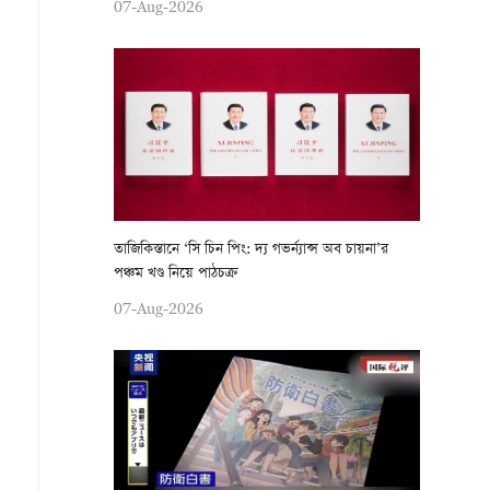
07-Aug-2026
তাজিকিস্তানে ‘সি চিন পিং: দ্য গভর্ন্যান্স অব চায়না’র
পঞ্চম খণ্ড নিয়ে পাঠচক্র
07-Aug-2026