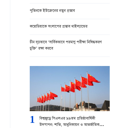
পুতিনকে ইউক্রেনের নতুন প্রস্তাব
কম্বোডিয়াকে সংলাপের প্রস্তাব থাইল্যান্ডের
চীন দৃঢ়ভাবে ‘সার্বিকভাবে পরমাণু পরীক্ষা নিষিদ্ধকরণ
চুক্তি’ রক্ষা করবে
1
বিশ্বজুড়ে পিএলএর ৯৯তম প্রতিষ্ঠাবার্ষিকী
উদযাপন: শান্তি, আধুনিকায়ন ও আন্তর্জাতিক