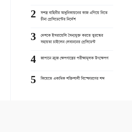
সহযোগিতার বার্তা
2
সশস্ত্র বাহিনীর আধুনিকায়নের কাজ এগিয়ে নিতে
চীনা প্রেসিডেন্টের নির্দেশ
3
দেশকে ইসরায়েলি সৈন্যমুক্ত করতে তুরস্কের
সহায়তা চাইলেন লেবাননের প্রেসিডেন্ট
4
জাপানে ক্রুজ ক্ষেপণাস্ত্রের পরীক্ষামূলক উৎক্ষেপণ
5
কিয়েভে একাধিক শক্তিশালী বিস্ফোরণের শব্দ