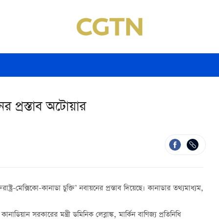
য়নের প্রস্তাব অটোয়ার
াষ্ট্র-মেক্সিকো-কানাডা চুক্তি’ নবায়নের প্রস্তাব দিয়েছে। কানাডার তথ্যমাধ্যম,
ানাডিয়ান সরকারের মন্ত্রী ডমিনিক লেব্লাঙ্ক, মার্কিন বাণিজ্য প্রতিনিধি