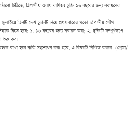
 পাঠানো চিঠিতে, ত্রিপক্ষীয় অবাধ বাণিজ্য চুক্তি ১৬ বছরের জন্য নবায়নের
ছরের জুলাইয়ে তিনটি দেশ চুক্তিটি নিয়ে প্রথমবারের মতো ত্রিপক্ষীয় যৌথ
ন্ত নিতে হবে: ১. ১৬ বছরের জন্য নবায়ন করা; ২. চুক্তিটি সম্পূর্ণরূপে
া শুরু করা।
 বহাল রাখা হবে নাকি সংশোধন করা হবে, এ বিষয়টি নিশ্চিত করবে। (প্রেমা/