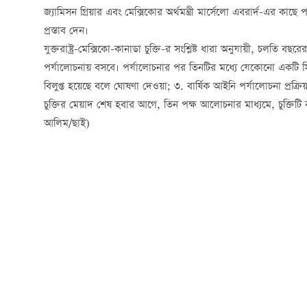
জ্যামিসন গ্রিয়ার এবং মেক্সিকোর অর্থমন্ত্রী মার্সেলো এবরার্দ-এর কাছে
প্রস্তাব দেন।
যুক্তরাষ্ট্র-মেক্সিকো-কানাডা চুক্তি-র সংশ্লিষ্ট ধারা অনুযায়ী, চলতি ব
পর্যালোচনায় বসবে। পর্যালোচনার পর তিনটির মধ্যে যেকোনো একটি সিদ্ধা
বিলুপ্ত হয়েছে বলে ঘোষণা দেওয়া; ৩. বার্ষিক আইনি পর্যালোচনা প্রক্রিয়
চুক্তির মেয়াদ শেষ হবার আগে, তিন পক্ষ আলোচনার মাধ্যমে, চুক্তিটি
আলিম/ছাই)