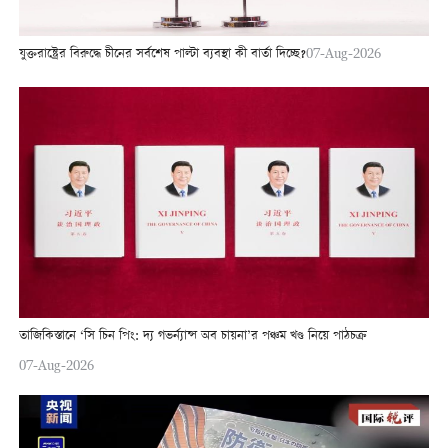
যুক্তরাষ্ট্রের বিরুদ্ধে চীনের সর্বশেষ পাল্টা ব্যবস্থা কী বার্তা দিচ্ছে?
07-Aug-2026
তাজিকিস্তানে ‘সি চিন পিং: দ্য গভর্ন্যান্স অব চায়না’র পঞ্চম খণ্ড নিয়ে পাঠচক্র
07-Aug-2026