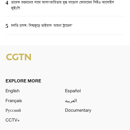
4
তারেক রহমানের সাথে আলাপচারিতায় মুগ্ধ দাভোস ফোরামের সিইও আলোইস
জুইংগি
5
চলতি প্রসঙ্গ: বিশ্বজুড়ে ভাইরাল ‘চায়না ট্রাভেল’
EXPLORE MORE
English
Español
Français
العربية
Русский
Documentary
CCTV+