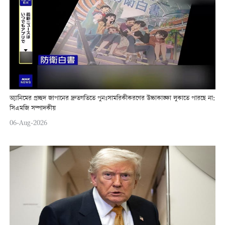
অ্যানিমের প্রচ্ছদ জাপানের দ্রুতগতিতে পুনঃসামরিকীকরণের উচ্চাকাঙ্ক্ষা লুকাতে পারছে না:
সিএমজি সম্পাদকীয়
06-Aug-2026