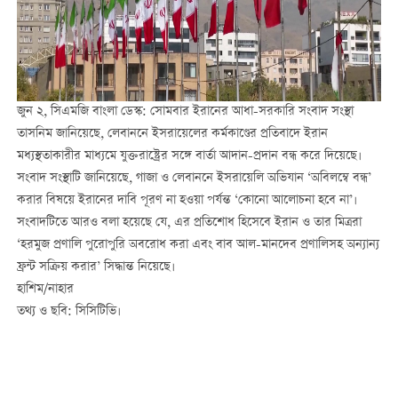
জুন ২, সিএমজি বাংলা ডেস্ক: সোমবার ইরানের আধা-সরকারি সংবাদ সংস্থা
তাসনিম জানিয়েছে, লেবাননে ইসরায়েলের কর্মকাণ্ডের প্রতিবাদে ইরান
মধ্যস্থতাকারীর মাধ্যমে যুক্তরাষ্ট্রের সঙ্গে বার্তা আদান-প্রদান বন্ধ করে দিয়েছে।
সংবাদ সংস্থাটি জানিয়েছে, গাজা ও লেবাননে ইসরায়েলি অভিযান ‘অবিলম্বে বন্ধ’
করার বিষয়ে ইরানের দাবি পূরণ না হওয়া পর্যন্ত ‘কোনো আলোচনা হবে না’।
সংবাদটিতে আরও বলা হয়েছে যে, এর প্রতিশোধ হিসেবে ইরান ও তার মিত্ররা
‘হরমুজ প্রণালি পুরোপুরি অবরোধ করা এবং বাব আল-মানদেব প্রণালিসহ অন্যান্য
ফ্রন্ট সক্রিয় করার’ সিদ্ধান্ত নিয়েছে।
হাশিম/নাহার
তথ্য ও ছবি: সিসিটিভি।