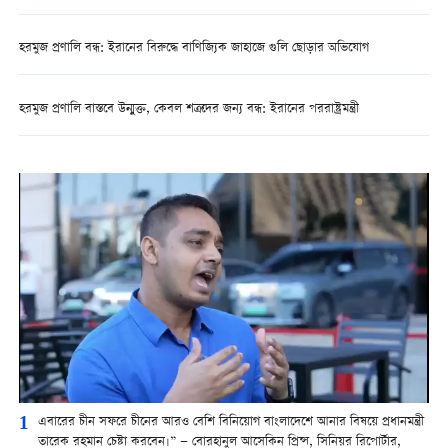
হরমুজ প্রণালি বন্ধ: ইরানের বিরুদ্ধে বাণিজ্যিক জাহাজে গুলি ছোড়ার অভিযোগ
হরমুজ প্রণালি বাস্তবে উন্মুক্ত, কেবল শত্রুদের জন্য বন্ধ: ইরানের পররাষ্ট্রমন্ত্রী
1
এবারের চীন সফরে চীনের আরও বেশি বিনিয়োগ বাংলাদেশে আনার বিষয়ে প্রধানমন্ত্রী
তারেক রহমান চেষ্টা করবেন।” — বোরহানুল আসেকিন প্রিন্স, সিনিয়র রিপোর্টার,