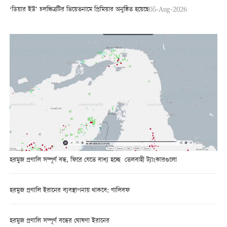
‘ডিয়ার ইউ’ চলচ্চিত্রটির ভিয়েতনামে প্রিমিয়ার অনুষ্ঠিত হয়েছে
05-Aug-2026
হরমুজ প্রণালি সম্পূর্ণ বন্ধ, ফিরে যেতে বাধ্য হচ্ছে তেলবাহী ট্যাংকারগুলো
হরমুজ প্রণালি ইরানের ব্যবস্থাপনায় থাকবে: গালিবফ
হরমুজ প্রণালি সম্পূর্ণ বন্ধের ঘোষণা ইরানের