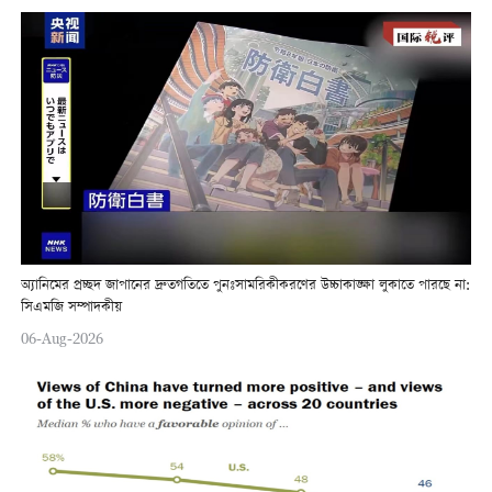
অ্যানিমের প্রচ্ছদ জাপানের দ্রুতগতিতে পুনঃসামরিকীকরণের উচ্চাকাঙ্ক্ষা লুকাতে পারছে না:
সিএমজি সম্পাদকীয়
06-Aug-2026