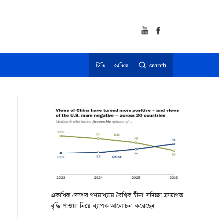
টিভি
রেডিও
search
একাধিক দেশের গণমাধ্যমে বৈশ্বিক চীনা-সদিচ্ছা ক্রমাগত
বৃদ্ধি পাওয়া নিয়ে ব্যাপক আলোচনা করেছেন