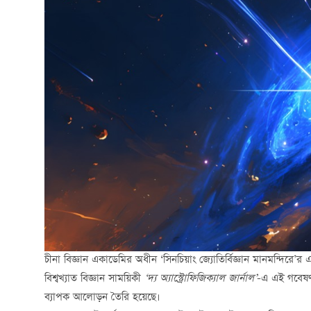
চীনা বিজ্ঞান একাডেমির অধীন ‘সিনচিয়াং জ্যোতির্বিজ্ঞান মানমন্দিরে
বিশ্বখ্যাত বিজ্ঞান সাময়িকী
‘
দ্য অ্যাস্ট্রোফিজিক্যাল জার্নাল’
-এ এই গবেষণা
ব্যাপক আলোড়ন তৈরি হয়েছে।