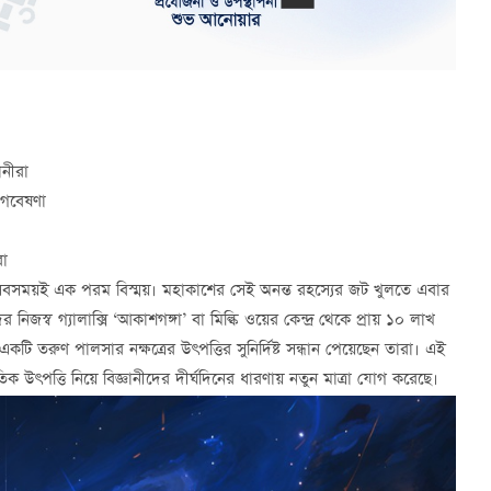
ানীরা
 গবেষণা
রা
 সবসময়ই এক পরম বিস্ময়। মহাকাশের সেই অনন্ত রহস্যের জট খুলতে এবার
িজস্ব গ্যালাক্সি ‘আকাশগঙ্গা’ বা মিল্কি ওয়ের কেন্দ্র থেকে প্রায় ১০ লাখ
কটি তরুণ পালসার নক্ষত্রের উৎপত্তির সুনির্দিষ্ট সন্ধান পেয়েছেন তারা। এই
িক উৎপত্তি নিয়ে বিজ্ঞানীদের দীর্ঘদিনের ধারণায় নতুন মাত্রা যোগ করেছে।