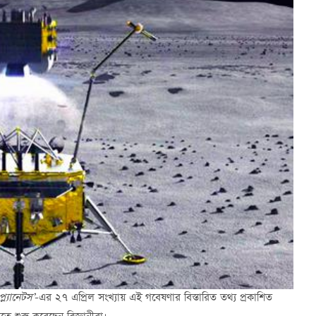
ল্যানেটস’
-এর ২৭ এপ্রিল সংখ্যায় এই গবেষণার বিস্তারিত তথ্য প্রকাশিত