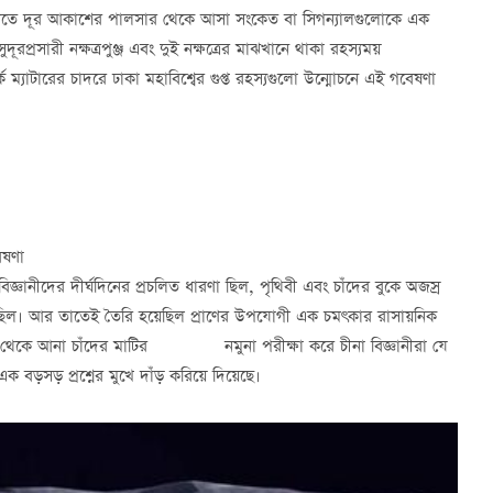
ষ্যতে দূর আকাশের পালসার থেকে আসা সংকেত বা সিগন্যালগুলোকে এক
প্রসারী নক্ষত্রপুঞ্জ এবং দুই নক্ষত্রের মাঝখানে থাকা রহস্যময়
্ক ম্যাটারের চাদরে ঢাকা মহাবিশ্বের গুপ্ত রহস্যগুলো উন্মোচনে এই গবেষণা
েষণা
্ঞানীদের দীর্ঘদিনের প্রচলিত ধারণা ছিল, পৃথিবী এবং চাঁদের বুকে অজস্র
টেছিল। আর তাতেই তৈরি হয়েছিল প্রাণের উপযোগী এক চমৎকার রাসায়নিক
e-6) থেকে আনা চাঁদের মাটির নমুনা পরীক্ষা করে চীনা বিজ্ঞানীরা যে
এক বড়সড় প্রশ্নের মুখে দাঁড় করিয়ে দিয়েছে।