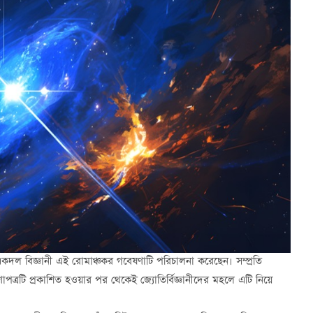
’র একদল বিজ্ঞানী এই রোমাঞ্চকর গবেষণাটি পরিচালনা করেছেন। সম্প্রতি
পত্রটি প্রকাশিত হওয়ার পর থেকেই জ্যোতির্বিজ্ঞানীদের মহলে এটি নিয়ে