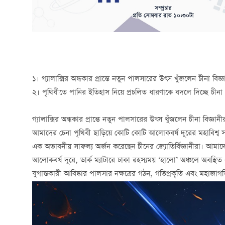
১। গ্যালাক্সির অন্ধকার প্রান্তে নতুন পালসারের উৎস খুঁজলেন চীনা বিজ্ঞ
২। পৃথিবীতে পানির ইতিহাস নিয়ে প্রচলিত ধারণাকে বদলে দিচ্ছে চীনা
গ্যালাক্সির অন্ধকার প্রান্তে নতুন পালসারের উৎস খুঁজলেন চীনা বিজ্ঞানী
আমাদের চেনা পৃথিবী ছাড়িয়ে কোটি কোটি আলোকবর্ষ দূরের মহাবিশ্ব
এক অভাবনীয় সাফল্য অর্জন করেছেন চীনের জ্যোতির্বিজ্ঞানীরা। আমাদের ন
আলোকবর্ষ দূরে, ডার্ক ম্যাটারে ঢাকা রহস্যময় ‘হালো’ অঞ্চলে অবস্থিত এ
যুগান্তকারী আবিষ্কার পালসার নক্ষত্রের গঠন, গতিপ্রকৃতি এবং মহাজাগত