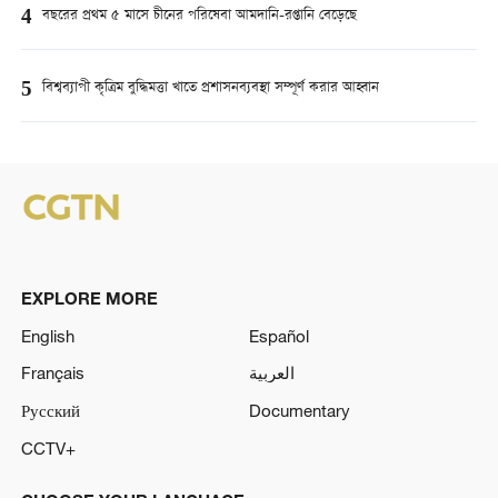
4
বছরের প্রথম ৫ মাসে চীনের পরিষেবা আমদানি-রপ্তানি বেড়েছে
5
বিশ্বব্যাপী কৃত্রিম বুদ্ধিমত্তা খাতে প্রশাসনব্যবস্থা সম্পূর্ণ করার আহ্বান
EXPLORE MORE
English
Español
Français
العربية
Русский
Documentary
CCTV+