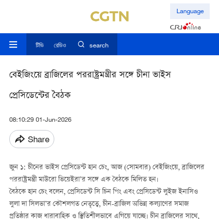
Language
টিভি
রেডিও
search
বেইজিংয়ে ব্রাজিলের পররাষ্ট্রমন্ত্রীর সঙ্গে চীনা ভাইস
প্রেসিডেন্টের বৈঠক
08:10:29 01-Jun-2026
Share
জুন ১: চীনের ভাইস প্রেসিডেন্ট হান চেং, আজ (সোমবার) বেইজিংয়ে, ব্রাজিলের
পররাষ্ট্রমন্ত্রী মাউরো ভিয়েইরা’র সঙ্গে এক বৈঠকে মিলিত হন।
বৈঠকে হান চেং বলেন, প্রেসিডেন্ট সি চিন পিং এবং প্রেসিডেন্ট লুইজ ইনাসিও
লুলা দা সিলভা’র কৌশলগত নেতৃত্বে, চীন-ব্রাজিল অভিন্ন কল্যাণের সমাজ
প্রতিষ্ঠার কাজ ধারাবাহিক ও স্থিতিশীলভাবে এগিয়ে যাচ্ছে। চীন ব্রাজিলের সাথে,