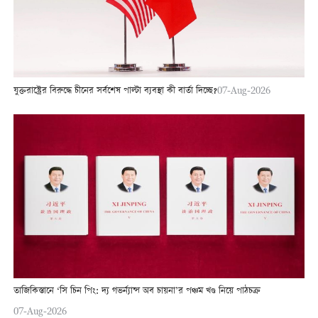
যুক্তরাষ্ট্রের বিরুদ্ধে চীনের সর্বশেষ পাল্টা ব্যবস্থা কী বার্তা দিচ্ছে?
07-Aug-2026
তাজিকিস্তানে ‘সি চিন পিং: দ্য গভর্ন্যান্স অব চায়না’র পঞ্চম খণ্ড নিয়ে পাঠচক্র
07-Aug-2026