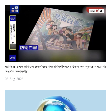
অ্যানিমের প্রচ্ছদ জাপানের দ্রুতগতিতে পুনঃসামরিকীকরণের উচ্চাকাঙ্ক্ষা লুকাতে পারছে না:
সিএমজি সম্পাদকীয়
06-Aug-2026