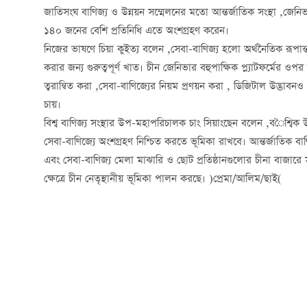
জাতিসংঘ বাণিজ্য ও উন্নয়ন সম্মেলনের মতো আন্তর্জাতিক সংস্থা
,
জেনিভা
১৪০
জনের বেশি প্রতিনিধি এতে অংশগ্রহণ করেন।
নিজের ভাষণে চিয়া কুইত্য বলেন
,
সেবা
-
বাণিজ্য হলো অর্থনৈতিক রূপান
করার জন্য গুরুত্বপূর্ণ খাত। চীন জেনিভার বহুপাক্ষিক প্ল্যাটফর্মের ওপর
ত্বরান্বিত করা
,
সেবা
-
বাণিজ্যের নিয়ম প্রণয়ন করা
,
ডিজিটাল উদ্ভাবন
ও 
চায়।
বিশ্ব বাণিজ্য সংস্থার উপ
-
মহাপরিচালক চাং সিয়াংছেন বলেন
,
ব
ৈশ্বিক 
সেবা-বাণিজ্যে অংশগ্রহণ নিশ্চিত করতে ভূমিকা রাখবে। আন্তর্জাতিক বাণ
এবং সেবা-বাণিজ্য মেলা মাঝারি ও ছোট প্রতিষ্ঠানগুলোর চীনা বাজারে সংয
ক্ষেত্রে চীন নেতৃস্থানীয় ভূমিকা পালন করছে।
(
প্রেমা
/
আলিম
/
ছাই
)