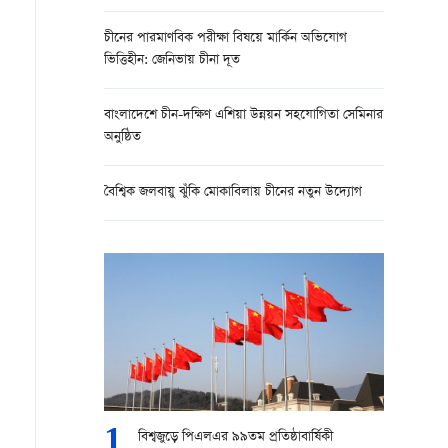
চীনের পারমাণবিক পরীক্ষা বিষয়ে মার্কিন অভিযোগ
ভিত্তিহীন: জেনিভায় চীনা দূত
বাংলাদেশে চীন-দক্ষিণ এশিয়া উন্নয়ন সহযোগিতা সেমিনার
অনুষ্ঠিত
বৈশ্বিক জলবায়ু ঝুঁকি মোকাবিলায় চীনের নতুন উদ্যোগ
1
বিশ্বজুড়ে পিএলএর ৯৯তম প্রতিষ্ঠাবার্ষিকী