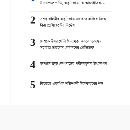
উদযাপন: শান্তি, আধুনিকায়ন ও আন্তর্জাতিক
সহযোগিতার বার্তা
2
সশস্ত্র বাহিনীর আধুনিকায়নের কাজ এগিয়ে নিতে
চীনা প্রেসিডেন্টের নির্দেশ
3
দেশকে ইসরায়েলি সৈন্যমুক্ত করতে তুরস্কের
সহায়তা চাইলেন লেবাননের প্রেসিডেন্ট
4
জাপানে ক্রুজ ক্ষেপণাস্ত্রের পরীক্ষামূলক উৎক্ষেপণ
5
কিয়েভে একাধিক শক্তিশালী বিস্ফোরণের শব্দ