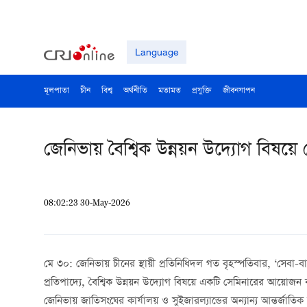
Language
মূলপাতা
চীন
বিশ্ব
অর্থনীতি
মতামত
প্রযুক্তি
জীবনযাপন
জেনিভায় বৈশ্বিক উন্নয়ন উদ্যোগ বিষয়ে
08:02:23 30-May-2026
মে ৩০: জেনিভায় চীনের স্থায়ী প্রতিনিধিদল গত বৃহস্পতিবার, ‘সেবা-
প্রতিপাদ্যে, বৈশ্বিক উন্নয়ন উদ্যোগ বিষয়ে একটি সেমিনারের আয়োজন
জেনিভায়
জাতিসংঘের
কার্যালয়
ও
সুইজারল্যান্ডের
অন্যান্য
আন্তর্জাতিক