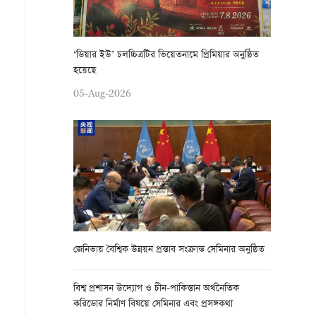
‘ডিয়ার ইউ’ চলচ্চিত্রটির ভিয়েতনামে প্রিমিয়ার অনুষ্ঠিত
হয়েছে
05-Aug-2026
জেনিভায় বৈশ্বিক উন্নয়ন প্রস্তাব সংক্রান্ত সেমিনার অনুষ্ঠিত
বিশ্ব প্রশাসন উদ্যোগ ও চীন-পাকিস্তান অর্থনৈতিক
করিডোর নির্মাণ বিষয়ে সেমিনার এবং প্রসঙ্গকথা