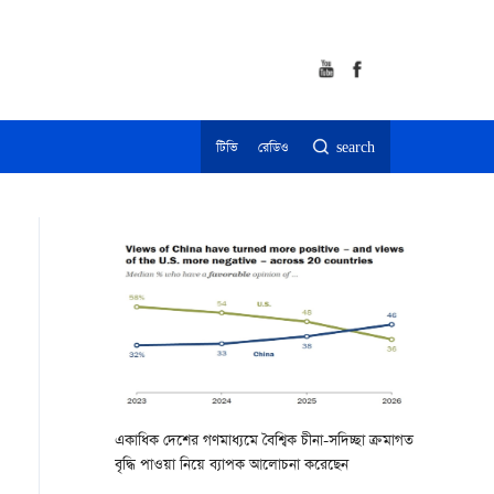
টিভি
রেডিও
search
একাধিক দেশের গণমাধ্যমে বৈশ্বিক চীনা-সদিচ্ছা ক্রমাগত
বৃদ্ধি পাওয়া নিয়ে ব্যাপক আলোচনা করেছেন