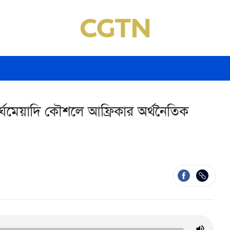
ীর্ঘমেয়াদি কৌশলে আফ্রিকার অর্থনৈতিক