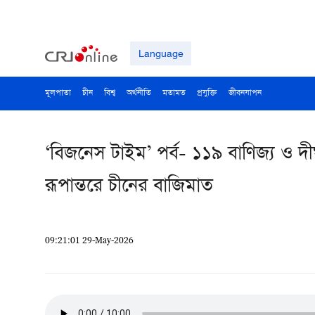
Language
মূলপাতা
চীন
বিশ্ব
অর্থনীতি
মতামত
প্রযুক্তি
জীবনযাপন
‘বিজনেস টাইম’ পর্ব- ১১৯ বাণিজ্য ও দ
রূপান্তরে চীনের বাজিমাত
09:21:01 29-May-2026