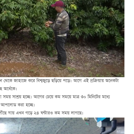
েখান থেকে জাহাজে করে বিশ্বজুড়ে ছড়িয়ে পড়ে। আগে এই প্রক্রিয়ায় অনেকটা
ে অর্ধেকে।
টা সময় সাশ্রয় হচ্ছে। আগের চেয়ে কম সময়ে মাত্র ৩০ মিনিটের মধ্যে
মে আপলোড করা হচ্ছে।
ু পৌঁছে যায় এখন গড়ে ২৪ ঘণ্টারও কম সময় লাগছে।