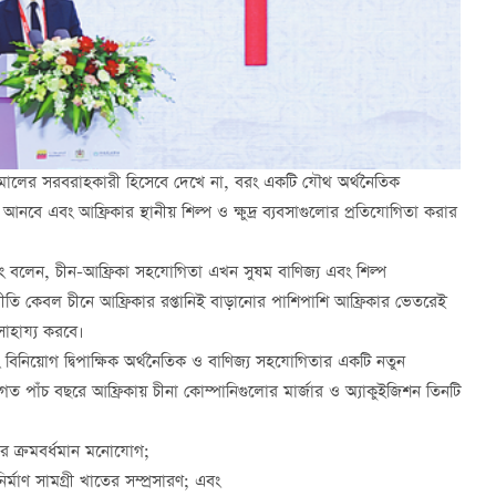
াঁচামালের সরবরাহকারী হিসেবে দেখে না, বরং একটি যৌথ অর্থনৈতিক
নবে এবং আফ্রিকার স্থানীয় শিল্প ও ক্ষুদ্র ব্যবসাগুলোর প্রতিযোগিতা করার
ল ফেং বলেন, চীন-আফ্রিকা সহযোগিতা এখন সুষম বাণিজ্য এবং শিল্প
ক নীতি কেবল চীনে আফ্রিকার রপ্তানিই বাড়ানোর পাশিপাশি আফ্রিকার ভেতরেই
সাহায্য করবে।
 বিনিয়োগ দ্বিপাক্ষিক অর্থনৈতিক ও বাণিজ্য সহযোগিতার একটি নতুন
। গত পাঁচ বছরে আফ্রিকায় চীনা কোম্পানিগুলোর মার্জার ও অ্যাকুইজিশন তিনটি
র ক্রমবর্ধমান মনোযোগ;
্মাণ সামগ্রী খাতের সম্প্রসারণ; এবং