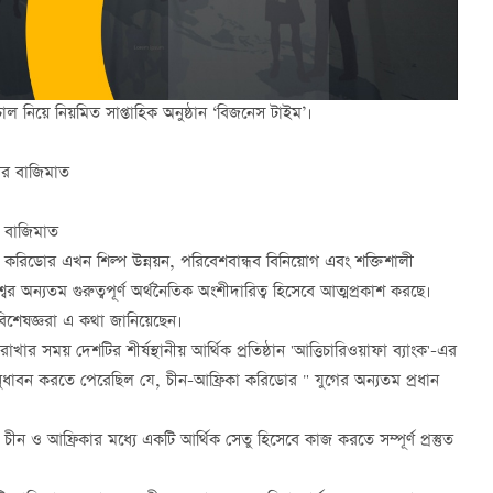
চাল নিয়ে নিয়মিত সাপ্তাহিক অনুষ্ঠান ‘বিজনেস টাইম’।
নের বাজিমাত
র বাজিমাত
া করিডোর এখন শিল্প উন্নয়ন, পরিবেশবান্ধব বিনিয়োগ এবং শক্তিশালী
র অন্যতম গুরুত্বপূর্ণ অর্থনৈতিক অংশীদারিত্ব হিসেবে আত্মপ্রকাশ করছে।
বিশেষজ্ঞরা এ কথা জানিয়েছেন।
াখার সময় দেশটির শীর্ষস্থানীয় আর্থিক প্রতিষ্ঠান 'আত্তিচারিওয়াফা ব্যাংক'-এর
ধাবন করতে পেরেছিল যে, চীন-আফ্রিকা করিডোর " যুগের অন্যতম প্রধান
চীন ও আফ্রিকার মধ্যে একটি আর্থিক সেতু হিসেবে কাজ করতে সম্পূর্ণ প্রস্তুত