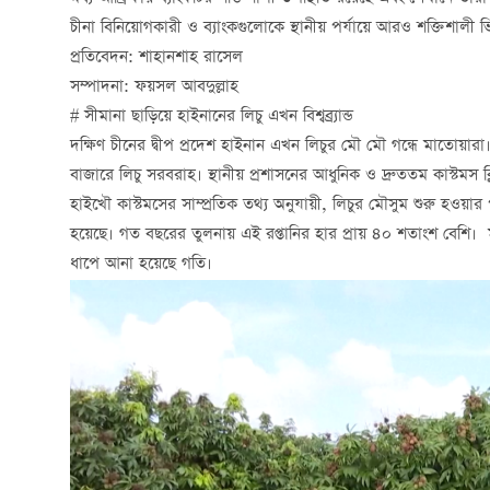
চীনা বিনিয়োগকারী ও ব্যাংকগুলোকে স্থানীয় পর্যায়ে আরও শক্তিশালী ভ
প্রতিবেদন: শাহানশাহ রাসেল
সম্পাদনা: ফয়সল আবদুল্লাহ
# সীমানা ছাড়িয়ে হাইনানের লিচু এখন বিশ্বব্র্যান্ড
দক্ষিণ চীনের দ্বীপ প্রদেশ হাইনান এখন লিচুর মৌ মৌ গন্ধে মাতোয়া
বাজারে লিচু সরবরাহ। স্থানীয় প্রশাসনের আধুনিক ও দ্রুততম কাস্টমস ক্ল
হাইখৌ কাস্টমসের সাম্প্রতিক তথ্য অনুযায়ী, লিচুর মৌসুম শুরু হওয়া
হয়েছে। গত বছরের তুলনায় এই রপ্তানির হার প্রায় ৪০ শতাংশ বেশি।
ধাপে আনা হয়েছে গতি।