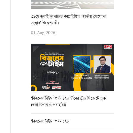
৩১শে জুলাই জাপানের নবপ্রতিষ্ঠিত ‘জাতীয় গোয়েন্দা
সংস্থার’ উদ্দেশ্য কী?
01-Aug-2026
‘বিজনেস টাইম’ পর্ব- ১২০ চীনের ট্রেড সিক্রেটে যুক্ত
হলো উপাত্ত ও প্রবাহচিত্র
‘বিজনেস টাইম’ পর্ব- ১২৮