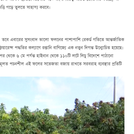
িত্তি গড়ে তুলতে সাহায্য করবে।
রা। তবে এবারের সুসংবাদ ভালো ফলনের পাশাপাশি রেকর্ড গতিতে আন্তর্জাতিক
িয়ারেন্স পদ্ধতির কল্যাণে রপ্তানি বাণিজ্যে এক নতুন দিগন্ত উন্মোচিত হয়েছে।
র পর থেকে ৬ মে পর্যন্ত হাইনান থেকে ১১০টি লটে লিচু বিদেশে পাঠানো
 মূলত পচনশীল এই ফলের সতেজতা বজায় রাখতে সরবরাহ ব্যবস্থার প্রতিটি