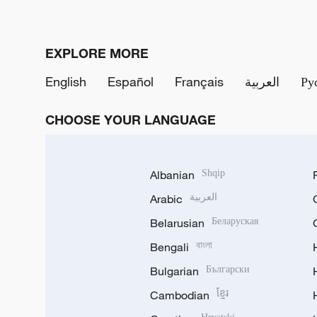
EXPLORE MORE
English
Español
Français
العربية
Ру
CHOOSE YOUR LANGUAGE
Albanian
Shqip
Arabic
العربية
Belarusian
Беларуская
Bengali
বাংলা
Bulgarian
Български
Cambodian
ខ្មែរ