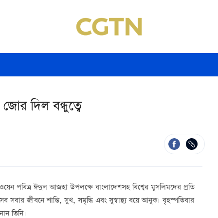
 জোর দিল বন্ধুত্বে
াও ওয়েন পবিত্র ঈদুল আজহা উপলক্ষে বাংলাদেশসহ বিশ্বের মুসলিমদের প্রতি
সবার জীবনে শান্তি, সুখ, সমৃদ্ধি এবং সুস্বাস্থ্য বয়ে আনুক। বৃহস্পতিবার
নান তিনি।