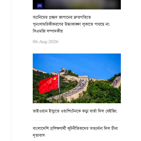
অ্যানিমের প্রচ্ছদ জাপানের দ্রুতগতিতে
পুনঃসামরিকীকরণের উচ্চাকাঙ্ক্ষা লুকাতে পারছে না:
সিএমজি সম্পাদকীয়
06-Aug-2026
তাইওয়ান ইস্যুতে ওয়াশিংটনকে কড়া বার্তা দিল বেইজিং
বাংলাদেশি প্রশিক্ষণার্থী কূটনীতিকদের অভ্যর্থনা দিল চীনা
দূতাবাস