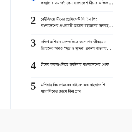
কল্যাণের সমাজ’: কেন বাংলাদেশ চীনের অভিজ্ঞতা
বেছে নিচ্ছে?"
2
বেইজিংয়ে চীনের প্রেসিডেন্ট সি চিন পিং
বাংলাদেশের প্রধানমন্ত্রী তারেক রহমানের সাক্ষাত্
অনুষ্ঠিত
3
দক্ষিণ এশিয়ার দেশগুলিতে জনগণের জীবনমান
উন্নয়নের আরও ‘ক্ষুদ্র ও সুন্দর’ প্রকল্প বাস্তবায়ন
করবে চীন
4
চীনের কয়লাখনিতে দুর্ঘটনায় বাংলাদেশের শোক
5
এশিয়ান বিচ গেমসের বাইরে: এক বাংলাদেশি
সাংবাদিকের চোখে চীনা গ্রাম