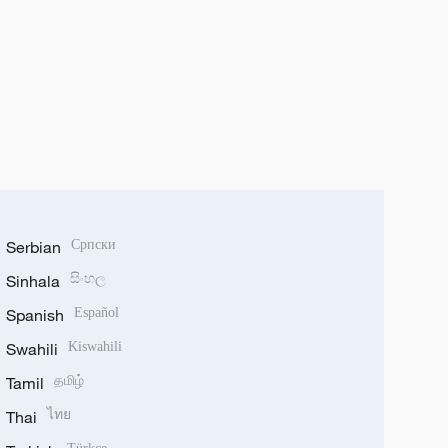
Serbian
Српски
Sinhala
සිංහල
Spanish
Español
Swahili
Kiswahili
Tamil
தமிழ்
Thai
ไทย