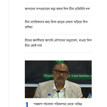
জাপানের অপপ্রচারের কড়া জবাব দিল চীনা প্রতিনিধি দল
চীনা নাগরিকদের জন্য ভিসা ছাড়ের মেয়াদ বাড়িয়ে দিল
রাশিয়া
চীনের জলসীমায় জাপানি নৌযানের অনুপ্রবেশ, ধাওয়া দিল
চীনা কোস্ট গার্ড
1
‘পঞ্চদশ পাঁচসালা পরিকল্পনা থেকে 'অভিন্ন