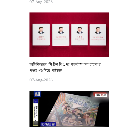
07-Aug-2026
তাজিকিস্তানে ‘সি চিন পিং: দ্য গভর্ন্যান্স অব চায়না’র
পঞ্চম খণ্ড নিয়ে পাঠচক্র
07-Aug-2026