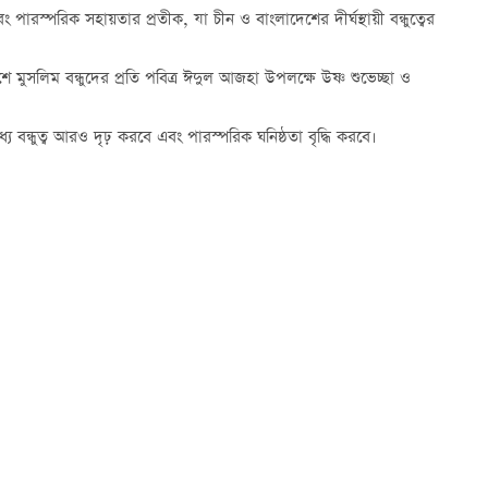
ারস্পরিক সহায়তার প্রতীক, যা চীন ও বাংলাদেশের দীর্ঘস্থায়ী বন্ধুত্বের
 মুসলিম বন্ধুদের প্রতি পবিত্র ঈদুল আজহা উপলক্ষে উষ্ণ শুভেচ্ছা ও
ন্ধুত্ব আরও দৃঢ় করবে এবং পারস্পরিক ঘনিষ্ঠতা বৃদ্ধি করবে।