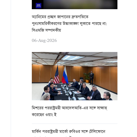
অ্যানিমের প্রচ্ছদ জাপানের দ্রুতগতিতে
পুনঃসামরিকীকরণের উচ্চাকাঙ্ক্ষা লুকাতে পারছে না:
সিএমজি সম্পাদকীয়
06-Aug-2026
মিশরের পররাষ্ট্রমন্ত্রী আবদেলআতি-এর সঙ্গে সাক্ষাত্
করেছেন ওয়াং ই
মার্কিন পররাষ্ট্রমন্ত্রী মার্কো রুবিওর সঙ্গে টেলিফোনে