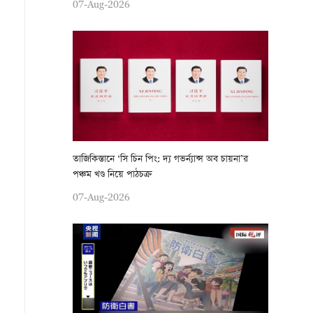
07-Aug-2026
তাজিকিস্তানে ‘সি চিন পিং: দ্য গভর্ন্যান্স অব চায়না’র
পঞ্চম খণ্ড নিয়ে পাঠচক্র
07-Aug-2026