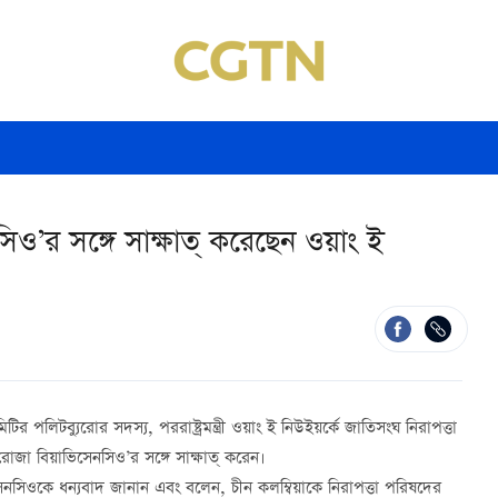
েনসিও’র সঙ্গে সাক্ষাত্ করেছেন ওয়াং ই
ির পলিটব্যুরোর সদস্য, পররাষ্ট্রমন্ত্রী ওয়াং ই নিউইয়র্কে জাতিসংঘ নিরাপত্তা
ী রোজা বিয়াভিসেনসিও’র সঙ্গে সাক্ষাত্ করেন।
েনসিওকে ধন্যবাদ জানান এবং বলেন, চীন কলম্বিয়াকে নিরাপত্তা পরিষদের