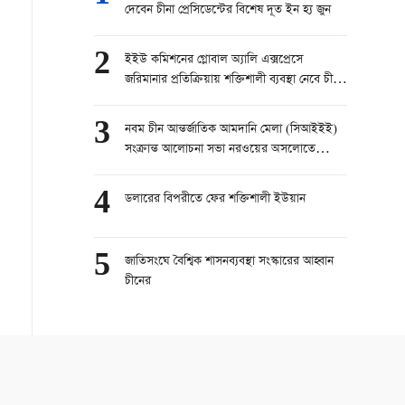
দেবেন চীনা প্রেসিডেন্টের বিশেষ দূত ইন হ্য জুন
2
ইইউ কমিশনের গ্লোবাল অ্যালি এক্সপ্রেসে
জরিমানার প্রতিক্রিয়ায় শক্তিশালী ব্যবস্থা নেবে চীন:
বাণিজ্য মন্ত্রণালয়
3
নবম চীন আন্তর্জাতিক আমদানি মেলা (সিআইইই)
সংক্রান্ত আলোচনা সভা নরওয়ের অসলোতে
অনুষ্ঠিত
4
ডলারের বিপরীতে ফের শক্তিশালী ইউয়ান
5
জাতিসংঘে বৈশ্বিক শাসনব্যবস্থা সংস্কারের আহ্বান
চীনের