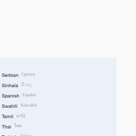
Serbian
Српски
Sinhala
සිංහල
Spanish
Español
Swahili
Kiswahili
Tamil
தமிழ்
Thai
ไทย