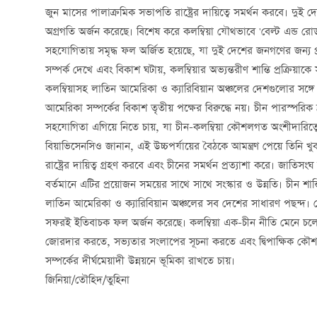
জুন মাসের পালাক্রমিক সভাপতি রাষ্ট্রের দায়িত্বে সমর্থন করবে। দুই দেশ
অগ্রগতি অর্জন করেছে। বিশেষ করে কলম্বিয়া যৌথভাবে 'বেল্ট এন্ড র
সহযোগিতায় সমৃদ্ধ ফল অর্জিত হয়েছে, যা দুই দেশের জনগণের জন্য প্
সম্পর্ক দেখে এবং বিকাশ ঘটায়, কলম্বিয়ার অভ্যন্তরীণ শান্তি প্রক্রিয়া
কলম্বিয়াসহ লাতিন আমেরিকা ও ক্যারিবিয়ান অঞ্চলের দেশগুলোর সঙ্গে বন্
আমেরিকা সম্পর্কের বিকাশ তৃতীয় পক্ষের বিরুদ্ধে নয়। চীন পারস্পরিক শ্
সহযোগিতা এগিয়ে নিতে চায়, যা চীন-কলম্বিয়া কৌশলগত অংশীদারিত্বের
বিয়াভিসেনসিও জানান, এই উচ্চপর্যায়ের বৈঠকে আমন্ত্রণ পেয়ে তিনি খু
রাষ্ট্রের দায়িত্ব গ্রহণ করবে এবং চীনের সমর্থন প্রত্যাশা করে। জাতিসংঘ সব
বর্তমানে এটির প্রয়োজন সময়ের সাথে সাথে সংস্কার ও উন্নতি। চীন শান্
লাতিন আমেরিকা ও ক্যারিবিয়ান অঞ্চলের সব দেশের সাধারণ পছন্দ। প্রেসিড
সফরই ইতিবাচক ফল অর্জন করেছে। কলম্বিয়া এক-চীন নীতি মেনে চলে 
জোরদার করতে, সভ্যতার সংলাপের সূচনা করতে এবং দ্বিপাক্ষিক কৌশ
সম্পর্কের দীর্ঘমেয়াদী উন্নয়নে ভূমিকা রাখতে চায়।
জিনিয়া/তৌহিদ/তুহিনা