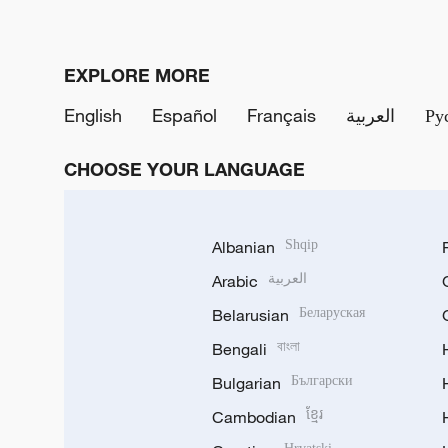
EXPLORE MORE
English
Español
Français
العربية
Ру
CHOOSE YOUR LANGUAGE
Albanian
Shqip
Arabic
العربية
Belarusian
Беларуская
Bengali
বাংলা
Bulgarian
Български
Cambodian
ខ្មែរ