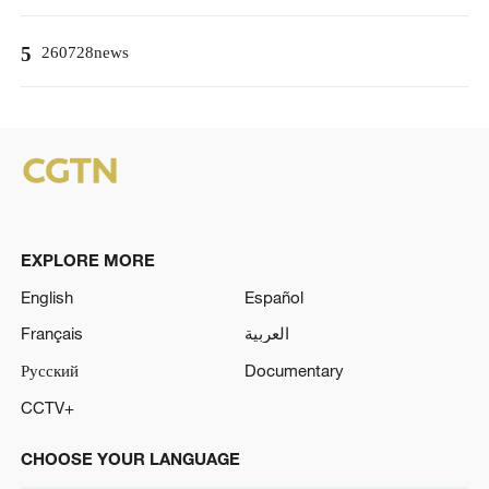
5
260728news
EXPLORE MORE
English
Español
Français
العربية
Русский
Documentary
CCTV+
CHOOSE YOUR LANGUAGE