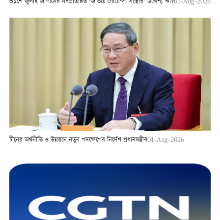
৩১শে জুলাই জাপানের নবপ্রতিষ্ঠিত ‘জাতীয় গোয়েন্দা সংস্থার’ উদ্দেশ্য কী?
01-Aug-2026
চীনের অর্থনীতি ও উন্নয়নে নতুন পদক্ষেপের নির্দেশ প্রধানমন্ত্রীর
01-Aug-2026