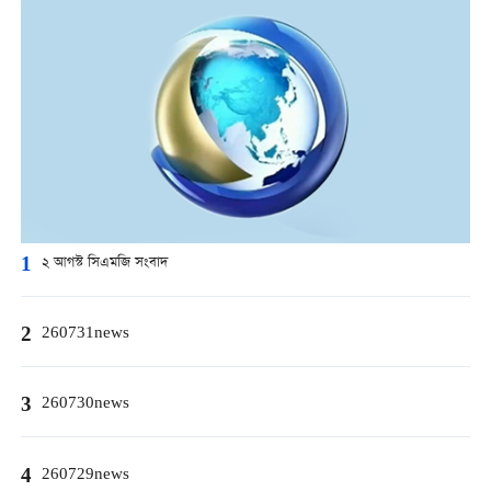
1
২ আগস্ট সিএমজি সংবাদ
2
260731news
3
260730news
4
260729news