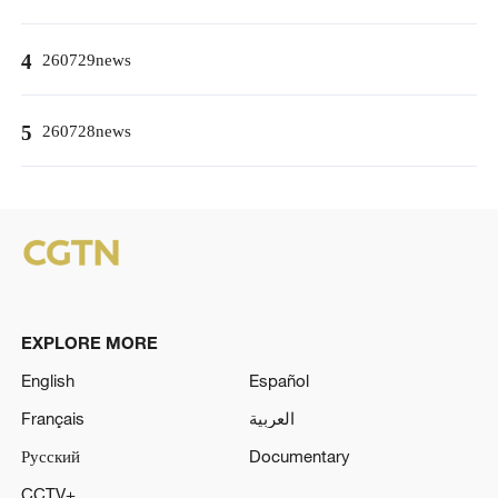
4
260729news
5
260728news
EXPLORE MORE
English
Español
Français
العربية
Русский
Documentary
CCTV+