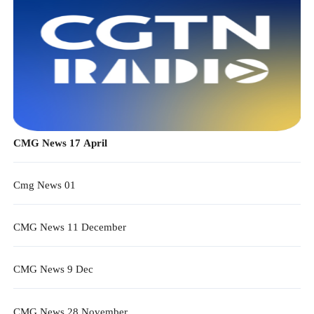
CMG News 17 April
Cmg News 01
CMG News 11 December
CMG News 9 Dec
CMG News 28 November