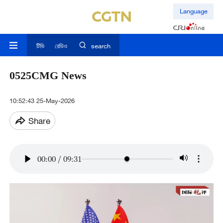
Language
টিভি
রেডিও
search
0525CMG News
10:52:43 25-May-2026
Share
00:00
/
09:31