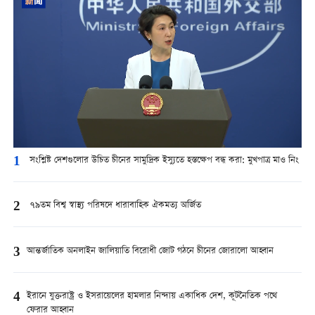
1
সংশ্লিষ্ট দেশগুলোর উচিত চীনের সামুদ্রিক ইস্যুতে হস্তক্ষেপ বন্ধ করা: মুখপাত্র মাও নিং
2
৭৯তম বিশ্ব স্বাস্থ্য পরিষদে ধারাবাহিক ঐকমত্য অর্জিত
3
আন্তর্জাতিক অনলাইন জালিয়াতি বিরোধী জোট গঠনে চীনের জোরালো আহ্বান
4
ইরানে যুক্তরাষ্ট্র ও ইসরায়েলের হামলার নিন্দায় একাধিক দেশ, কূটনৈতিক পথে
ফেরার আহ্বান