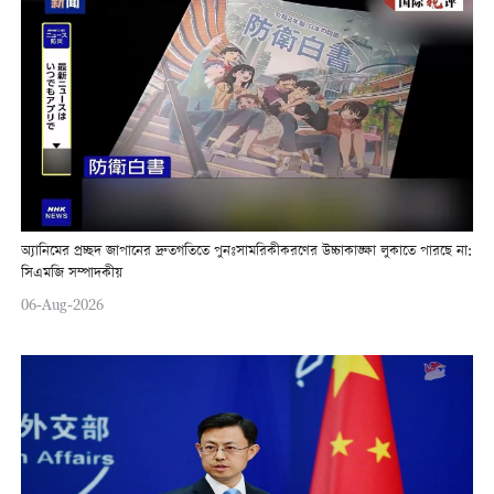
অ্যানিমের প্রচ্ছদ জাপানের দ্রুতগতিতে পুনঃসামরিকীকরণের উচ্চাকাঙ্ক্ষা লুকাতে পারছে না:
সিএমজি সম্পাদকীয়
06-Aug-2026