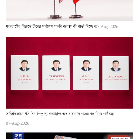
যুক্তরাষ্ট্রের বিরুদ্ধে চীনের সর্বশেষ পাল্টা ব্যবস্থা কী বার্তা দিচ্ছে?
07-Aug-2026
তাজিকিস্তানে ‘সি চিন পিং: দ্য গভর্ন্যান্স অব চায়না’র পঞ্চম খণ্ড নিয়ে পাঠচক্র
07-Aug-2026