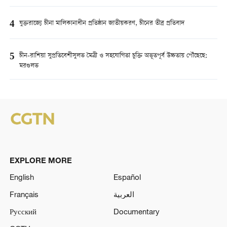
4
যুক্তরাজ্যে চীনা মালিকানাধীন প্রতিষ্ঠান জাতীয়করণ, চীনের তীব্র প্রতিবাদ
5
চীন-রাশিয়া সুপ্রতিবেশীসুলভ মৈত্রী ও সহযোগিতা চুক্তি অভূতপূর্ব উচ্চতায় পৌঁছেছে:
মরগুলভ
EXPLORE MORE
English
Español
Français
العربية
Русский
Documentary