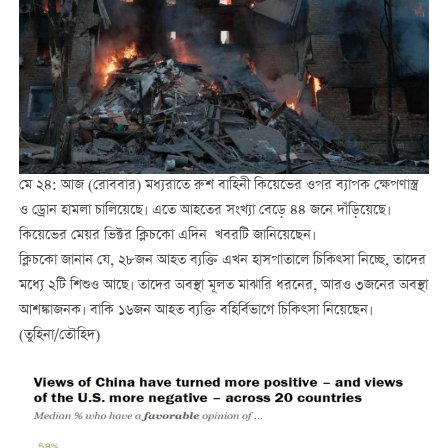
মে ২৪: আজ (রোববার) মধ্যরাতে রুশ বাহিনী কিয়েভের ওপর ব্যাপক ক্ষেপণাস্ত্র
ও ড্রোন হামলা চালিয়েছে। এতে আহতের সংখ্যা বেড়ে ৪৪ জনে দাঁড়িয়েছে।
কিয়েভের মেয়র ভিক্টর ক্লিচকো এদিন খবরটি জানিয়েছেন।
ক্লিচকো জানান যে, ২৮জন আহত ব্যক্তি এখন হাসপাতালে চিকিত্সা নিচ্ছে, তাদের
মধ্যে ২টি শিশুও আছে। তাদের অবস্থা মূলত মাঝারি ধরনের, আরও ৩জনের অবস্থা
আশঙ্কাজনক। বাকি ১৬জন আহত ব্যক্তি বহির্বিভাগে চিকিত্সা নিয়েছেন।
(তুহিনা/তৌহিদ)