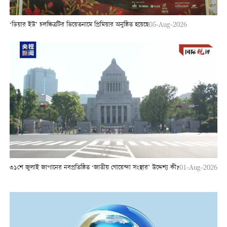
‘ডিয়ার ইউ’ চলচ্চিত্রটির ভিয়েতনামে প্রিমিয়ার অনুষ্ঠিত হয়েছে
05-Aug-2026
৩১শে জুলাই জাপানের নবপ্রতিষ্ঠিত ‘জাতীয় গোয়েন্দা সংস্থার’ উদ্দেশ্য কী?
01-Aug-2026