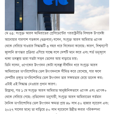
মে ২৩: সংযুক্ত আরব আমিরাতের প্রেসিডেন্টের পররাষ্ট্রনীতি বিষয়ক উপদেষ্টা
আনোয়ার গারগাশ গতকাল (শুক্রবার) বলেন, সংযুক্ত আরব আমিরাত ওপেক
থেকে বেরিয়ে যাওয়ার সিদ্ধান্তটি ৩ বছর ধরে বিবেচনা করেছে। কারণ, বিশ্বব্যাপী
জ্বালানি রূপান্তর প্রক্রিয়া এগিয়ে যাচ্ছে বলে দেশটি মনে করে এবং শর্ত অনুকূলে
থাকা অবস্থায় তারা যতটা সম্ভব তেলের আয় বাড়াতে চায়।
তিনি বলেন, ওপেকের উৎপাদন কোটা ব্যবস্থা দীর্ঘদিন ধরে সংযুক্ত আরব
আমিরাতের অপরিশোধিত তেল উৎপাদনকে সীমিত করে রেখেছে, যার ফলে
দেশটির প্রকৃত অপরিশোধিত তেল উৎপাদন তার সক্ষমতার চেয়ে অনেক কম।
এটাই এই সিদ্ধান্ত নেওয়ার প্রধান কারণ।
উল্লেখ্য, গত ১ মে সংযুক্ত আরব আমিরাত আনুষ্ঠানিকভাবে ওপেক এবং ওপেক+
থেকে বেরিয়ে গেছে। প্রতিবেদন অনুযায়ী, সংযুক্ত আরব আমিরাতের বর্তমান
দৈনিক অপরিশোধিত তেল উৎপাদন ক্ষমতা প্রায় ৪৮ লাখ ৫০ হাজার ব্যারেল এবং
২০২৭ সালের মধ্যে তা বাড়িয়ে ৫০ লাখ ব্যারেলে উন্নীত করার পরিকল্পনা