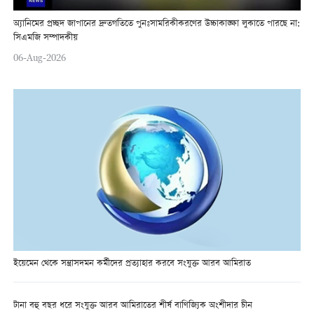
অ্যানিমের প্রচ্ছদ জাপানের দ্রুতগতিতে পুনঃসামরিকীকরণের উচ্চাকাঙ্ক্ষা লুকাতে পারছে না:
সিএমজি সম্পাদকীয়
06-Aug-2026
ইয়েমেন থেকে সন্ত্রাসদমন কর্মীদের প্রত্যাহার করবে সংযুক্ত আরব আমিরাত
টানা বহু বছর ধরে সংযুক্ত আরব আমিরাতের শীর্ষ বাণিজ্যিক অংশীদার চীন