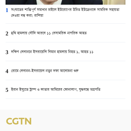
1
সংঘাতের শান্তিপূর্ণ সমাধান চাইলে ইউরোপের উচিত ইউক্রেনকে সামরিক সহায়তা
দেওয়া বন্ধ করা: রাশিয়া
2
হুথি হামলায় সৌদি আরবে ১১ বেসামরিক নাগরিক আহত
3
দক্ষিণ লেবাননে ইসরায়েলি বিমান হামলায় নিহত ১, আহত ১১
4
রোমে লেবানন-ইসরায়েল নতুন দফা আলোচনা শুরু
5
ইরান ইস্যুতে ট্রাম্প ও কাতার আমিরের ফোনালাপ, যুদ্ধবন্ধে অগ্রগতি