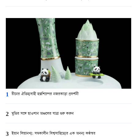
1
চীনের ঐতিহ্যবাহী হস্তশিল্পের নজরকাড়া প্রদর্শনী
2
মুভির সঙ্গে ছাওশান অঞ্চলের যাত্রা শুরু করুন
3
ইয়ান লিয়ানখ্য: সমকালীন বিশ্বসাহিত্যের এক অনন্য কণ্ঠস্বর