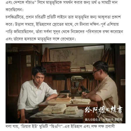
এবং দেশকে বাঁচাও” লিখে মাতৃভূমিকে সমর্থন করার জন্য অর্থ ও সামগ্রী দান
করেছিলেন।
চলচ্চিত্রটিতে, প্রধান চরিত্রটি প্রতিটি লাইনে তার মাতৃভূমির জন্য আকুলতা প্রকাশ
করে। উত্তাল সময়ে, ইতিহাসের স্রোতের মাঝে, যে চীনারা দক্ষিণ-পূর্ব এশিয়ায়
পাড়ি জমিয়েছিলেন, তাঁরা সর্বদা সুদূর থেকে নিজেদের পরিবারকে রক্ষা করেছেন
এবং তাঁদের হৃদয়কে মাতৃভূমির সঙ্গে রেখেছেন।
বলা যায়, ‘ডিয়ার ইউ’ মুভিটি “ছিওপি”-এর ইতিহাস এবং লক্ষ লক্ষ প্রবাসী