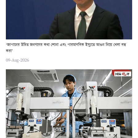
‘জাপানের উচিত জনগণের কথা শোনা এবং পারমাণবিক ইস্যুতে আগুন নিয়ে খেলা বন্ধ
করা’
09-Aug-2026